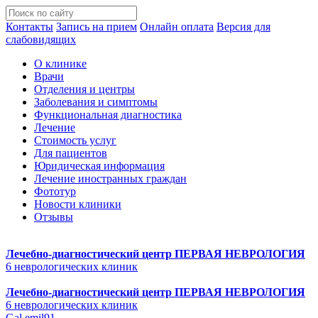
Контакты
Запись на прием
Онлайн оплата
Версия для
слабовидящих
О клинике
Врачи
Отделения и центры
Заболевания и симптомы
Функциональная диагностика
Лечение
Стоимость услуг
Для пациентов
Юридическая информация
Лечение иностранных граждан
Фототур
Новости клиники
Отзывы
Лечебно-диагностический центр
ПЕРВАЯ НЕВРОЛОГИЯ
6 неврологических клиник
Лечебно-диагностический центр
ПЕРВАЯ НЕВРОЛОГИЯ
6 неврологических клиник
Gal.emil91