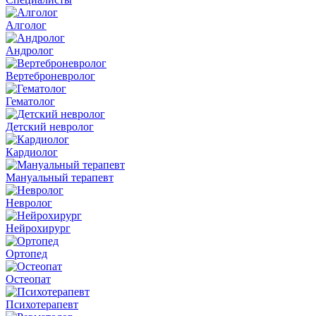
Алголог
Андролог
Вертеброневролог
Гематолог
Детский невролог
Кардиолог
Мануальный терапевт
Невролог
Нейрохирург
Ортопед
Остеопат
Психотерапевт