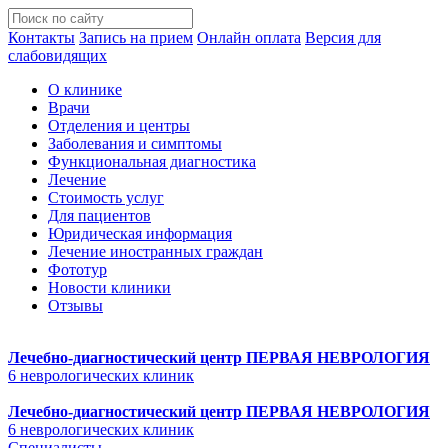
Контакты
Запись на прием
Онлайн оплата
Версия для
слабовидящих
О клинике
Врачи
Отделения и центры
Заболевания и симптомы
Функциональная диагностика
Лечение
Стоимость услуг
Для пациентов
Юридическая информация
Лечение иностранных граждан
Фототур
Новости клиники
Отзывы
Лечебно-диагностический центр
ПЕРВАЯ НЕВРОЛОГИЯ
6 неврологических клиник
Лечебно-диагностический центр
ПЕРВАЯ НЕВРОЛОГИЯ
6 неврологических клиник
Специалисты