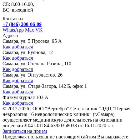
СБ: 8.00-16.00,
ВС: выходной
Контакты
+7 (846) 200-06-09
WhatsApp
Max
VK
Адреса
Самара, ул. 5 Просека, 95 А
Как добраться
Самара, ул. Буянова, 12
Как добраться
Самара, ул. Степана Разина, 110
Как добраться
Самара, ул. Энтузиастов, 26
Как добраться
Самара, ул. Стара-Загора, 142 Б, офис 1
Как добраться
Физкультурная 103 А
Как добраться
©
2012-2026
|
ООО "Вертебра" Сеть клиник "ЛДЦ "Первая
неврология - 6 неврологических клиник" (г.Самара)
осуществляет медицинскую деятельность на основании
лицензии Л041-01184-63/00358038 от 16.11.2020 г. г
Записаться на прием
Продолжая пользование настоящим сайтом Вы выражаете