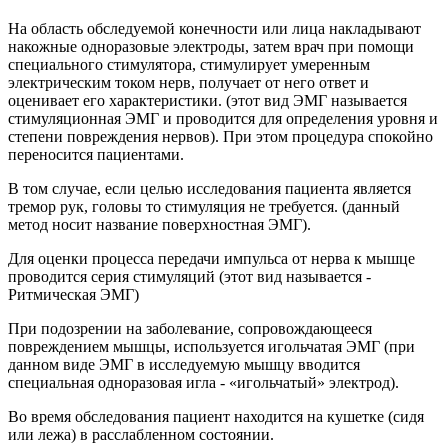
На область обследуемой конечности или лица накладывают
накожные одноразовые электроды, затем врач при помощи
специального стимулятора, стимулирует умеренным
электрическим током нерв, получает от него ответ и
оценивает его характеристики. (этот вид ЭМГ называется
стимуляционная ЭМГ и проводится для определения уровня и
степени повреждения нервов). При этом процедура спокойно
переносится пациентами.
В том случае, если целью исследования пациента является
тремор рук, головы то стимуляция не требуется. (данный
метод носит название поверхностная ЭМГ).
Для оценки процесса передачи импульса от нерва к мышце
проводится серия стимуляций (этот вид называется -
Ритмическая ЭМГ)
При подозрении на заболевание, сопровождающееся
повреждением мышцы, используется игольчатая ЭМГ (при
данном виде ЭМГ в исследуемую мышцу вводится
специальная одноразовая игла - «игольчатый» электрод).
Во время обследования пациент находится на кушетке (сидя
или лежа) в расслабленном состоянии.