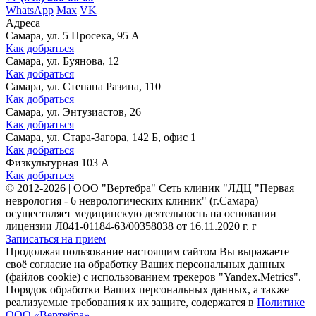
WhatsApp
Max
VK
Адреса
Самара, ул. 5 Просека, 95 А
Как добраться
Самара, ул. Буянова, 12
Как добраться
Самара, ул. Степана Разина, 110
Как добраться
Самара, ул. Энтузиастов, 26
Как добраться
Самара, ул. Стара-Загора, 142 Б, офис 1
Как добраться
Физкультурная 103 А
Как добраться
©
2012-2026
|
ООО "Вертебра" Сеть клиник "ЛДЦ "Первая
неврология - 6 неврологических клиник" (г.Самара)
осуществляет медицинскую деятельность на основании
лицензии Л041-01184-63/00358038 от 16.11.2020 г. г
Записаться на прием
Продолжая пользование настоящим сайтом Вы выражаете
своё согласие на обработку Ваших персональных данных
(файлов cookie) с использованием трекеров "Yandex.Metrics".
Порядок обработки Ваших персональных данных, а также
реализуемые требования к их защите, содержатся в
Политике
ООО «Вертебра»
.