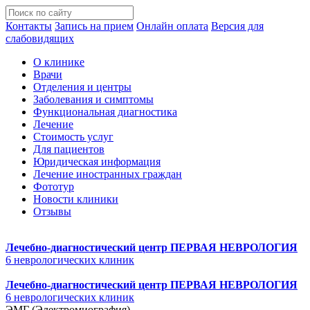
Контакты
Запись на прием
Онлайн оплата
Версия для
слабовидящих
О клинике
Врачи
Отделения и центры
Заболевания и симптомы
Функциональная диагностика
Лечение
Стоимость услуг
Для пациентов
Юридическая информация
Лечение иностранных граждан
Фототур
Новости клиники
Отзывы
Лечебно-диагностический центр
ПЕРВАЯ НЕВРОЛОГИЯ
6 неврологических клиник
Лечебно-диагностический центр
ПЕРВАЯ НЕВРОЛОГИЯ
6 неврологических клиник
ЭМГ (Электромиография)