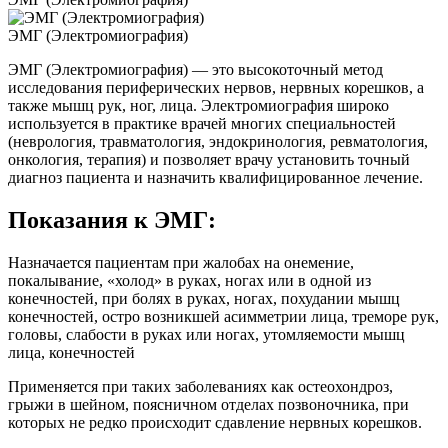
ЭМГ (Электромиография)
ЭМГ (Электромиография) — это высокоточный метод
исследования периферических нервов, нервных корешков, а
также мышц рук, ног, лица. Электромиография широко
используется в практике врачей многих специальностей
(неврология, травматология, эндокринология, ревматология,
онкология, терапия) и позволяет врачу установить точный
диагноз пациента и назначить квалифицированное лечение.
Показания к ЭМГ:
Назначается пациентам при жалобах на онемение,
покалывание, «холод» в руках, ногах или в одной из
конечностей, при болях в руках, ногах, похудании мышц
конечностей, остро возникшей асимметрии лица, треморе рук,
головы, слабости в руках или ногах, утомляемости мышц
лица, конечностей
Применяется при таких заболеваниях как остеохондроз,
грыжи в шейном, поясничном отделах позвоночника, при
которых не редко происходит сдавление нервных корешков.