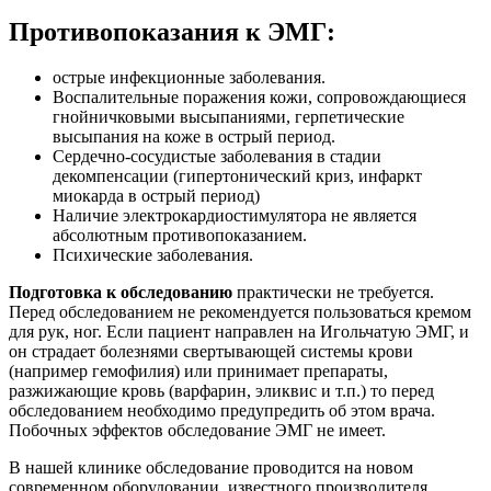
Противопоказания к ЭМГ:
острые инфекционные заболевания.
Воспалительные поражения кожи, сопровождающиеся
гнойничковыми высыпаниями, герпетические
высыпания на коже в острый период.
Сердечно-сосудистые заболевания в стадии
декомпенсации (гипертонический криз, инфаркт
миокарда в острый период)
Наличие электрокардиостимулятора не является
абсолютным противопоказанием.
Психические заболевания.
Подготовка к обследованию
практически не требуется.
Перед обследованием не рекомендуется пользоваться кремом
для рук, ног. Если пациент направлен на Игольчатую ЭМГ, и
он страдает болезнями свертывающей системы крови
(например гемофилия) или принимает препараты,
разжижающие кровь (варфарин, эликвис и т.п.) то перед
обследованием необходимо предупредить об этом врача.
Побочных эффектов обследование ЭМГ не имеет.
В нашей клинике обследование проводится на новом
современном оборудовании, известного производителя