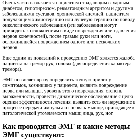
Очень часто назначается пациентам страдающим сахарным
диабетом, гипотиреозом, ревматоидным артритом и другими
заболеваниями суставов, хронической анемией, пациентам
получающим химиотерапию или лучевую терапию по поводу
онкологического заболевания (эти заболевания могут
приводить к осложнениям в виде повреждения или сдавления
нервов конечностей), после травмы руки или ноги,
осложнившейся повреждением одного или нескольких
нервов.
Еще одним из показаний к проведению ЭМГ является жалоба
пациента на тремор рук, головы (для определения характера
тремора).
ЭМГ позволяет врачу определить точную причину
симптомов, возникших у пациента, выявить повреждение
нерва или мышцы, уровень этого повреждения, степень
выраженности, провести динамическое обследование с целю
оценки эффективности лечения, выявить есть ли нарушение в
процессе передачи импульса от нерва к мышце, приводящее к
патологической утомляемости мышц лица, рук, ног.
Как проводится ЭМГ и какие методы
ЭМГ существуют: