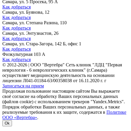
Самара, ул. 5 Просека, 95 А
Как добраться
Самара, ул. Буянова, 12
Как добраться
Самара, ул. Степана Разина, 110
Как добраться
Самара, ул. Энтузиастов, 26
Как добраться
Самара, ул. Стара-Загора, 142 Б, офис 1
Как добраться
Физкультурная 103 А
Как добраться
©
2012-2026
|
ООО "Вертебра" Сеть клиник "ЛДЦ "Первая
неврология - 6 неврологических клиник" (г.Самара)
осуществляет медицинскую деятельность на основании
лицензии Л041-01184-63/00358038 от 16.11.2020 г. г
Записаться на прием
Продолжая пользование настоящим сайтом Вы выражаете
своё согласие на обработку Ваших персональных данных
(файлов cookie) с использованием трекеров "Yandex.Metrics".
Порядок обработки Ваших персональных данных, а также
реализуемые требования к их защите, содержатся в
Политике
ООО «Вертебра»
.
Ok