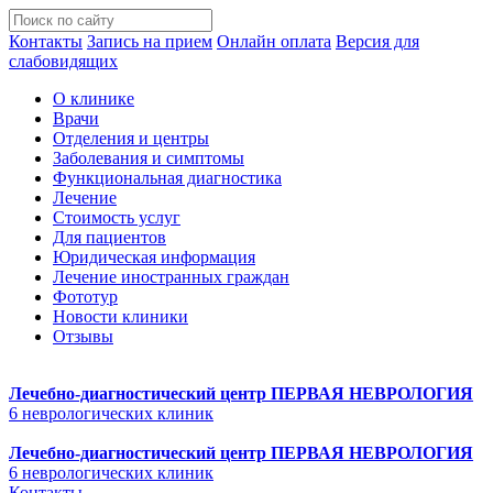
Контакты
Запись на прием
Онлайн оплата
Версия для
слабовидящих
О клинике
Врачи
Отделения и центры
Заболевания и симптомы
Функциональная диагностика
Лечение
Стоимость услуг
Для пациентов
Юридическая информация
Лечение иностранных граждан
Фототур
Новости клиники
Отзывы
Лечебно-диагностический центр
ПЕРВАЯ НЕВРОЛОГИЯ
6 неврологических клиник
Лечебно-диагностический центр
ПЕРВАЯ НЕВРОЛОГИЯ
6 неврологических клиник
Контакты