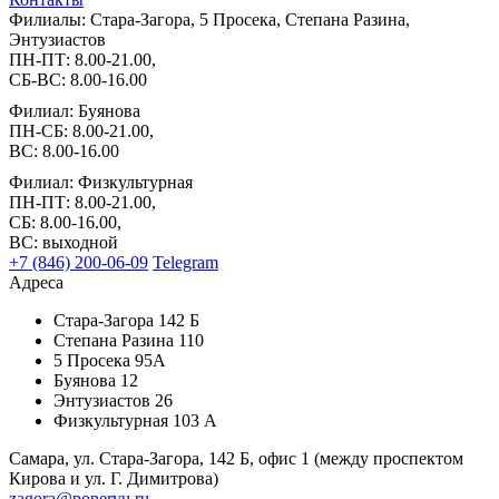
Филиалы: Стара-Загора, 5 Просека, Степана Разина,
Энтузиастов
ПН-ПТ: 8.00-21.00,
СБ-ВС: 8.00-16.00
Филиал: Буянова
ПН-СБ: 8.00-21.00,
ВС: 8.00-16.00
Филиал: Физкультурная
ПН-ПТ: 8.00-21.00,
СБ: 8.00-16.00,
ВС: выходной
+7 (846) 200-06-09
Telegram
Адреса
Стара-Загора 142 Б
Степана Разина 110
5 Просека 95А
Буянова 12
Энтузиастов 26
Физкультурная 103 А
Самара, ул. Стара-Загора, 142 Б, офис 1
(между проспектом
Кирова и ул. Г. Димитрова)
zagora@ponervu.ru