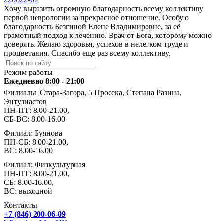
Хочу выразить огромную благодарность всему коллективу
первой неврологии за прекрасное отношение. Особую
благодарность Безгиной Елене Владимировне, за её
грамотный подход к лечению. Врач от Бога, которому можно
доверять. Желаю здоровья, успехов в нелегком труде и
процветания. Спасибо еще раз всему коллективу.
Режим работы
Ежедневно 8:00 - 21:00
Филиалы: Стара-Загора, 5 Просека, Степана Разина,
Энтузиастов
ПН-ПТ: 8.00-21.00,
СБ-ВС: 8.00-16.00
Филиал: Буянова
ПН-СБ: 8.00-21.00,
ВС: 8.00-16.00
Филиал: Физкультурная
ПН-ПТ: 8.00-21.00,
СБ: 8.00-16.00,
ВС: выходной
Контакты
+7 (846) 200-06-09