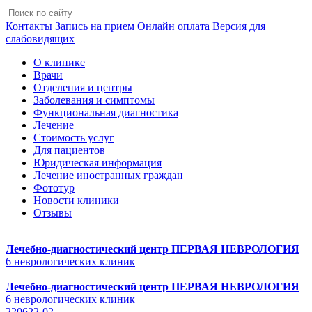
Контакты
Запись на прием
Онлайн оплата
Версия для
слабовидящих
О клинике
Врачи
Отделения и центры
Заболевания и симптомы
Функциональная диагностика
Лечение
Стоимость услуг
Для пациентов
Юридическая информация
Лечение иностранных граждан
Фототур
Новости клиники
Отзывы
Лечебно-диагностический центр
ПЕРВАЯ НЕВРОЛОГИЯ
6 неврологических клиник
Лечебно-диагностический центр
ПЕРВАЯ НЕВРОЛОГИЯ
6 неврологических клиник
220622-02