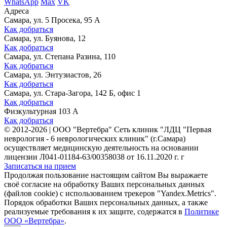
WhatsApp
Max
VK
Адреса
Самара, ул. 5 Просека, 95 А
Как добраться
Самара, ул. Буянова, 12
Как добраться
Самара, ул. Степана Разина, 110
Как добраться
Самара, ул. Энтузиастов, 26
Как добраться
Самара, ул. Стара-Загора, 142 Б, офис 1
Как добраться
Физкультурная 103 А
Как добраться
©
2012-2026
|
ООО "Вертебра" Сеть клиник "ЛДЦ "Первая
неврология - 6 неврологических клиник" (г.Самара)
осуществляет медицинскую деятельность на основании
лицензии Л041-01184-63/00358038 от 16.11.2020 г. г
Записаться на прием
Продолжая пользование настоящим сайтом Вы выражаете
своё согласие на обработку Ваших персональных данных
(файлов cookie) с использованием трекеров "Yandex.Metrics".
Порядок обработки Ваших персональных данных, а также
реализуемые требования к их защите, содержатся в
Политике
ООО «Вертебра»
.