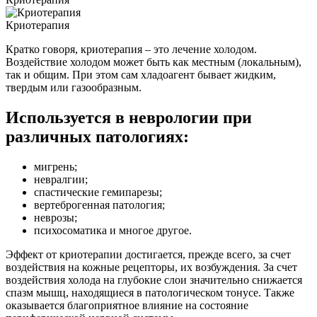
Криотерапия
Кратко говоря, криотерапия – это лечение холодом.
Воздействие холодом может быть как местным (локальным),
так и общим. При этом сам хладоагент бывает жидким,
твердым или газообразным.
Используется в неврологии при
различных патологиях:
мигрень;
невралгии;
спастические гемипарезы;
вертеброгенная патология;
неврозы;
психосоматика и многое другое.
Эффект от криотерапии достигается, прежде всего, за счет
воздействия на кожные рецепторы, их возбуждения. За счет
воздействия холода на глубокие слои значительно снижается
спазм мышц, находящиеся в патологическом тонусе. Также
оказывается благоприятное влияние на состояние