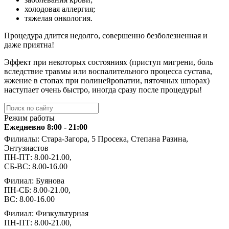
холодовая аллергия;
тяжелая онкология.
Процедура длится недолго, совершенно безболезненная и
даже приятна!
Эффект при некоторых состояниях (приступ мигрени, боль
вследствие травмы или воспалительного процесса сустава,
жжение в стопах при полинейропатии, пяточных шпорах)
наступает очень быстро, иногда сразу после процедуры!
Режим работы
Ежедневно 8:00 - 21:00
Филиалы: Стара-Загора, 5 Просека, Степана Разина,
Энтузиастов
ПН-ПТ: 8.00-21.00,
СБ-ВС: 8.00-16.00
Филиал: Буянова
ПН-СБ: 8.00-21.00,
ВС: 8.00-16.00
Филиал: Физкультурная
ПН-ПТ: 8.00-21.00,