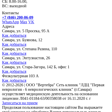
СБ: 8.00-16.00,
ВС: выходной
Контакты
+7 (846) 200-06-09
WhatsApp
Max
VK
Адреса
Самара, ул. 5 Просека, 95 А
Как добраться
Самара, ул. Буянова, 12
Как добраться
Самара, ул. Степана Разина, 110
Как добраться
Самара, ул. Энтузиастов, 26
Как добраться
Самара, ул. Стара-Загора, 142 Б, офис 1
Как добраться
Физкультурная 103 А
Как добраться
©
2012-2026
|
ООО "Вертебра" Сеть клиник "ЛДЦ "Первая
неврология - 6 неврологических клиник" (г.Самара)
осуществляет медицинскую деятельность на основании
лицензии Л041-01184-63/00358038 от 16.11.2020 г. г
Записаться на прием
Продолжая пользование настоящим сайтом Вы выражаете
своё согласие на обработку Ваших персональных данных