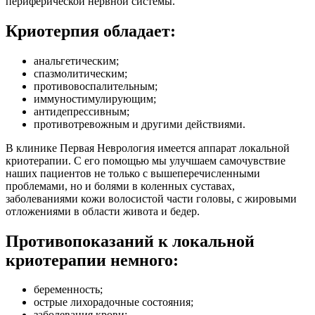
периферической нервной системы.
Криотерпия обладает:
анальгетическим;
спазмолитическим;
противовоспалительным;
иммуностимулирующим;
антидепрессивным;
противотревожным и другими действиями.
В клинике Первая Неврология имеется аппарат локальной
криотерапии. С его помощью мы улучшаем самочувствие
наших пациентов не только с вышеперечисленными
проблемами, но и болями в коленных суставах,
заболеваниями кожи волосистой части головы, с жировыми
отложениями в области живота и бедер.
Противопоказаний к локальной
криотерапии немного:
беременность;
острые лихорадочные состояния;
заболевания крови;