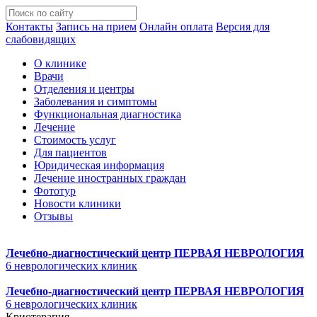
Контакты
Запись на прием
Онлайн оплата
Версия для
слабовидящих
О клинике
Врачи
Отделения и центры
Заболевания и симптомы
Функциональная диагностика
Лечение
Стоимость услуг
Для пациентов
Юридическая информация
Лечение иностранных граждан
Фототур
Новости клиники
Отзывы
Лечебно-диагностический центр
ПЕРВАЯ НЕВРОЛОГИЯ
6 неврологических клиник
Лечебно-диагностический центр
ПЕРВАЯ НЕВРОЛОГИЯ
6 неврологических клиник
Криотерапия