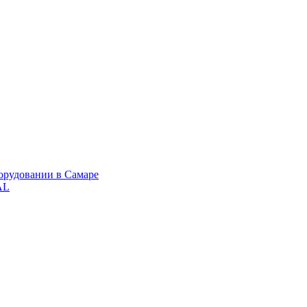
орудовании в Самаре
AL