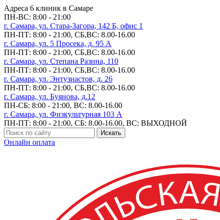
Адреса 6 клиник в Самаре
ПН-ВC: 8:00 - 21:00
г. Самара, ул. Стара-Загора, 142 Б, офис 1
ПН-ПТ: 8:00 - 21:00, СБ,ВС: 8.00-16.00
г. Самара, ул. 5 Просека, д. 95 А
ПН-ПТ: 8:00 - 21:00, СБ,ВС: 8.00-16.00
г. Самара, ул. Степана Разина, 110
ПН-ПТ: 8:00 - 21:00, СБ,ВС: 8.00-16.00
г. Самара, ул. Энтузиастов, д. 26
ПН-ПТ: 8:00 - 21:00, СБ,ВС: 8.00-16.00
г. Самара, ул. Буянова, д.12
ПН-СБ: 8:00 - 21:00, ВС: 8.00-16.00
г. Самара, ул. Физкультурная 103 А
ПН-ПТ: 8:00 - 21:00, СБ: 8.00-16.00, ВС: ВЫХОДНОЙ
Искать
Онлайн оплата