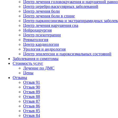
Центр лечения головокружения и нарушений равно
Центр церебро-васкулярных заболеваний
Центр лечения боли
Центр лечения боли в спине
Центр паркинсонизма и экстрапирамидных заболе
Центр лечения нарушения сна
Нейрохирургия
Центр психотерапии
Ревматология
Центр кардиологии
Урология и андрология
Центр эпилепсии и пароксизмальных состояний
Заболевания и симптомы
Стоимость услуг
Лечение по ДМС
Цены
Отзывы
Отзыв 91
Отзыв 90
Отзыв 89
Отзыв 88
Отзыв 87
Отзыв 86
Отзыв 85
Отзыв 84