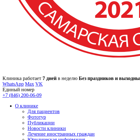
Клиника работает
7 дней
в неделю
Без праздников и выходны
WhatsApp
Max
VK
Единый номер
+7 (846) 200-06-09
О клинике
Для пациентов
Фототур
Публикации
Новости клиники
Лечение иностранных граждан
Юридическая информация