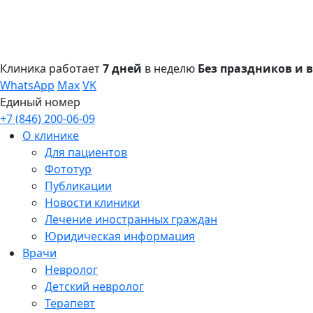
Клиника работает
7 дней
в неделю
Без праздников и
WhatsApp
Max
VK
Единый номер
+7 (846) 200-06-09
О клинике
Для пациентов
Фототур
Публикации
Новости клиники
Лечение иностранных граждан
Юридическая информация
Врачи
Невролог
Детский невролог
Терапевт