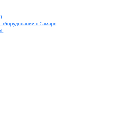
)
м оборудовании в Самаре
AL