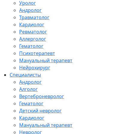
Уролог
Андролог
Травматолог
Кардиолог
Ревматолог
Аллерголог
Гематолог
Психотерапевт
Мануальный терапевт
Нейрохирург
Специалисты
Андролог
Алголог
Вертеброневролог
Гематолог
Детский невролог
Кардиолог
Мануальный терапевт
Невролог