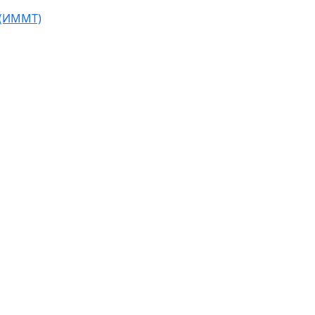
 (ИММТ)