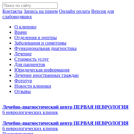
Контакты
Запись на прием
Онлайн оплата
Версия для
слабовидящих
О клинике
Врачи
Отделения и центры
Заболевания и симптомы
Функциональная диагностика
Лечение
Стоимость услуг
Для пациентов
Юридическая информация
Лечение иностранных граждан
Фототур
Новости клиники
Отзывы
Лечебно-диагностический центр
ПЕРВАЯ НЕВРОЛОГИЯ
6 неврологических клиник
Лечебно-диагностический центр
ПЕРВАЯ НЕВРОЛОГИЯ
6 неврологических клиник
Психотерапевт