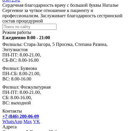
Сердечная благодарность врачу с большой буквы Наталье
Сергеевне за чуткое отношение к пациенту и
профессионализм. Заслуживает благодарность сестринский
состав процедурной
Режим работы
Ежедневно 8:00 - 21:00
Филиалы: Стара-Загора, 5 Просека, Степана Разина,
Энтузиастов
ПН-ПТ: 8.00-21.00,
СБ-ВС: 8.00-16.00
Филиал: Буянова
ПН-СБ: 8.00-21.00,
ВС: 8.00-16.00
Филиал: Физкультурная
ПН-ПТ: 8.00-21.00,
СБ: 8.00-16.00,
ВС: выходной
Контакты
+7 (846) 200-06-09
WhatsApp
Max
VK
Адреса