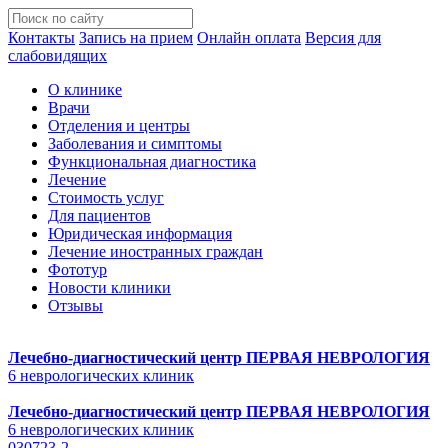
Контакты
Запись на прием
Онлайн оплата
Версия для
слабовидящих
О клинике
Врачи
Отделения и центры
Заболевания и симптомы
Функциональная диагностика
Лечение
Стоимость услуг
Для пациентов
Юридическая информация
Лечение иностранных граждан
Фототур
Новости клиники
Отзывы
Лечебно-диагностический центр
ПЕРВАЯ НЕВРОЛОГИЯ
6 неврологических клиник
Лечебно-диагностический центр
ПЕРВАЯ НЕВРОЛОГИЯ
6 неврологических клиник
030723-2