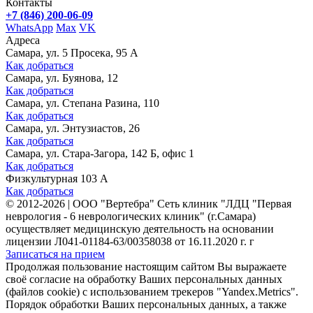
Контакты
+7 (846) 200-06-09
WhatsApp
Max
VK
Адреса
Самара, ул. 5 Просека, 95 А
Как добраться
Самара, ул. Буянова, 12
Как добраться
Самара, ул. Степана Разина, 110
Как добраться
Самара, ул. Энтузиастов, 26
Как добраться
Самара, ул. Стара-Загора, 142 Б, офис 1
Как добраться
Физкультурная 103 А
Как добраться
©
2012-2026
|
ООО "Вертебра" Сеть клиник "ЛДЦ "Первая
неврология - 6 неврологических клиник" (г.Самара)
осуществляет медицинскую деятельность на основании
лицензии Л041-01184-63/00358038 от 16.11.2020 г. г
Записаться на прием
Продолжая пользование настоящим сайтом Вы выражаете
своё согласие на обработку Ваших персональных данных
(файлов cookie) с использованием трекеров "Yandex.Metrics".
Порядок обработки Ваших персональных данных, а также