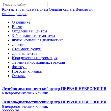
Контакты
Запись на прием
Онлайн оплата
Версия для
слабовидящих
О клинике
Врачи
Отделения и центры
Заболевания и симптомы
Функциональная диагностика
Лечение
Стоимость услуг
Для пациентов
Юридическая информация
Лечение иностранных граждан
Фототур
Новости клиники
Отзывы
Лечебно-диагностический центр
ПЕРВАЯ НЕВРОЛОГИЯ
6 неврологических клиник
Лечебно-диагностический центр
ПЕРВАЯ НЕВРОЛОГИЯ
6 неврологических клиник
220222-26