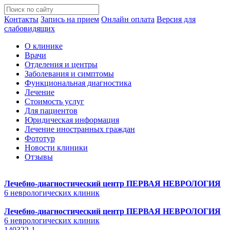
Контакты
Запись на прием
Онлайн оплата
Версия для
слабовидящих
О клинике
Врачи
Отделения и центры
Заболевания и симптомы
Функциональная диагностика
Лечение
Стоимость услуг
Для пациентов
Юридическая информация
Лечение иностранных граждан
Фототур
Новости клиники
Отзывы
Лечебно-диагностический центр
ПЕРВАЯ НЕВРОЛОГИЯ
6 неврологических клиник
Лечебно-диагностический центр
ПЕРВАЯ НЕВРОЛОГИЯ
6 неврологических клиник
140322-1