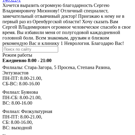
Хочется выразить огромную благодарность Сергею
Владимировичу Мизонову! Отличный специалист,
замечательный отзывчивый доктор! Приезжаю к нему не в
первый раз из Оренбургской области! Хочу сказать Вам
Сергей ВЛадимирович огромное человеческое спасибо в свое
время. Вы избавили меня от полугодовой каждодневной
головной боли. Всем знакомым, друзьям и близким
рекомендую Вас и клинику 1 Неврология. Благодарю Вас!
Режим работы
Ежедневно 8:00 - 21:00
Филиалы: Стара-Загора, 5 Просека, Степана Разина,
Энтузиастов
ПН-ПТ: 8.00-21.00,
СБ-ВС: 8.00-16.00
Филиал: Буянова
ПН-СБ: 8.00-21.00,
ВС: 8.00-16.00
Филиал: Физкультурная
ПН-ПТ: 8.00-21.00,
СБ: 8.00-16.00,
ВС: выходной