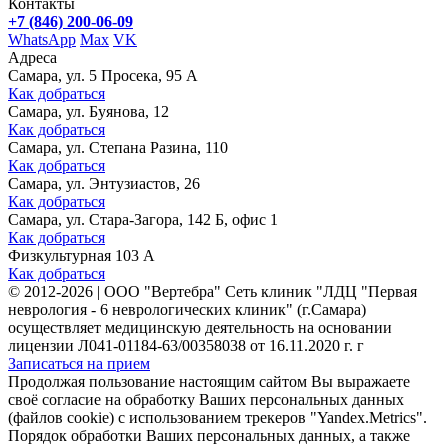
Контакты
+7 (846) 200-06-09
WhatsApp
Max
VK
Адреса
Самара, ул. 5 Просека, 95 А
Как добраться
Самара, ул. Буянова, 12
Как добраться
Самара, ул. Степана Разина, 110
Как добраться
Самара, ул. Энтузиастов, 26
Как добраться
Самара, ул. Стара-Загора, 142 Б, офис 1
Как добраться
Физкультурная 103 А
Как добраться
©
2012-2026
|
ООО "Вертебра" Сеть клиник "ЛДЦ "Первая
неврология - 6 неврологических клиник" (г.Самара)
осуществляет медицинскую деятельность на основании
лицензии Л041-01184-63/00358038 от 16.11.2020 г. г
Записаться на прием
Продолжая пользование настоящим сайтом Вы выражаете
своё согласие на обработку Ваших персональных данных
(файлов cookie) с использованием трекеров "Yandex.Metrics".
Порядок обработки Ваших персональных данных, а также