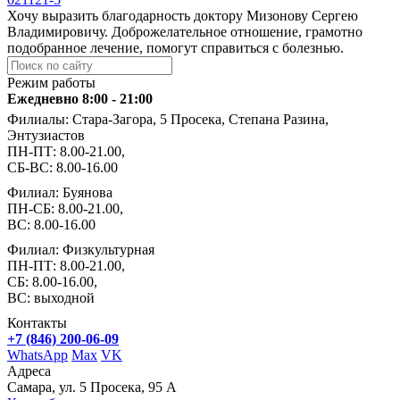
Хочу выразить благодарность доктору Мизонову Сергею
Владимировичу. Доброжелательное отношение, грамотно
подобранное лечение, помогут справиться с болезнью.
Режим работы
Ежедневно 8:00 - 21:00
Филиалы: Стара-Загора, 5 Просека, Степана Разина,
Энтузиастов
ПН-ПТ: 8.00-21.00,
СБ-ВС: 8.00-16.00
Филиал: Буянова
ПН-СБ: 8.00-21.00,
ВС: 8.00-16.00
Филиал: Физкультурная
ПН-ПТ: 8.00-21.00,
СБ: 8.00-16.00,
ВС: выходной
Контакты
+7 (846) 200-06-09
WhatsApp
Max
VK
Адреса
Самара, ул. 5 Просека, 95 А