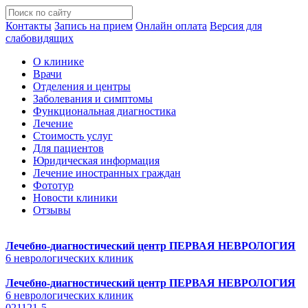
Контакты
Запись на прием
Онлайн оплата
Версия для
слабовидящих
О клинике
Врачи
Отделения и центры
Заболевания и симптомы
Функциональная диагностика
Лечение
Стоимость услуг
Для пациентов
Юридическая информация
Лечение иностранных граждан
Фототур
Новости клиники
Отзывы
Лечебно-диагностический центр
ПЕРВАЯ НЕВРОЛОГИЯ
6 неврологических клиник
Лечебно-диагностический центр
ПЕРВАЯ НЕВРОЛОГИЯ
6 неврологических клиник
021121-5