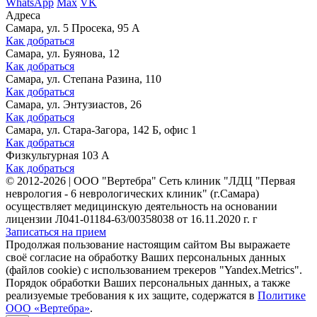
WhatsApp
Max
VK
Адреса
Самара, ул. 5 Просека, 95 А
Как добраться
Самара, ул. Буянова, 12
Как добраться
Самара, ул. Степана Разина, 110
Как добраться
Самара, ул. Энтузиастов, 26
Как добраться
Самара, ул. Стара-Загора, 142 Б, офис 1
Как добраться
Физкультурная 103 А
Как добраться
©
2012-2026
|
ООО "Вертебра" Сеть клиник "ЛДЦ "Первая
неврология - 6 неврологических клиник" (г.Самара)
осуществляет медицинскую деятельность на основании
лицензии Л041-01184-63/00358038 от 16.11.2020 г. г
Записаться на прием
Продолжая пользование настоящим сайтом Вы выражаете
своё согласие на обработку Ваших персональных данных
(файлов cookie) с использованием трекеров "Yandex.Metrics".
Порядок обработки Ваших персональных данных, а также
реализуемые требования к их защите, содержатся в
Политике
ООО «Вертебра»
.