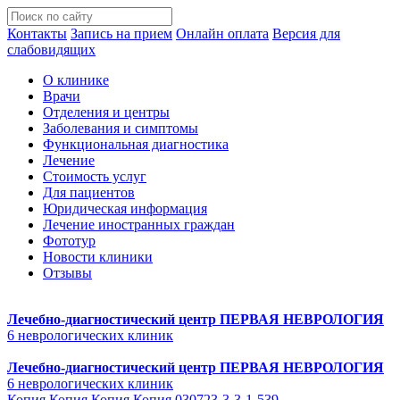
Контакты
Запись на прием
Онлайн оплата
Версия для
слабовидящих
О клинике
Врачи
Отделения и центры
Заболевания и симптомы
Функциональная диагностика
Лечение
Стоимость услуг
Для пациентов
Юридическая информация
Лечение иностранных граждан
Фототур
Новости клиники
Отзывы
Лечебно-диагностический центр
ПЕРВАЯ НЕВРОЛОГИЯ
6 неврологических клиник
Лечебно-диагностический центр
ПЕРВАЯ НЕВРОЛОГИЯ
6 неврологических клиник
Копия Копия Копия Копия 030723-3-3-1-539