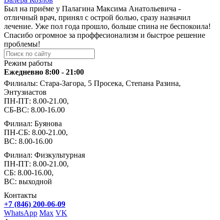
Был на приёме у Палагина Максима Анатольевича -
отличный врач, принял с острой болью, сразу назначил
лечение. Уже пол года прошло, больше спина не беспокоила!
Спасибо огромное за проффесионализм и быстрое решение
проблемы!
Режим работы
Ежедневно 8:00 - 21:00
Филиалы: Стара-Загора, 5 Просека, Степана Разина,
Энтузиастов
ПН-ПТ: 8.00-21.00,
СБ-ВС: 8.00-16.00
Филиал: Буянова
ПН-СБ: 8.00-21.00,
ВС: 8.00-16.00
Филиал: Физкультурная
ПН-ПТ: 8.00-21.00,
СБ: 8.00-16.00,
ВС: выходной
Контакты
+7 (846) 200-06-09
WhatsApp
Max
VK