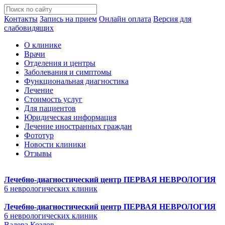
Контакты
Запись на прием
Онлайн оплата
Версия для
слабовидящих
О клинике
Врачи
Отделения и центры
Заболевания и симптомы
Функциональная диагностика
Лечение
Стоимость услуг
Для пациентов
Юридическая информация
Лечение иностранных граждан
Фототур
Новости клиники
Отзывы
Лечебно-диагностический центр
ПЕРВАЯ НЕВРОЛОГИЯ
6 неврологических клиник
Лечебно-диагностический центр
ПЕРВАЯ НЕВРОЛОГИЯ
6 неврологических клиник
Валера Козлов