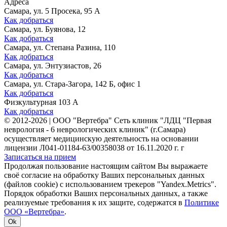
Адреса
Самара, ул. 5 Просека, 95 А
Как добраться
Самара, ул. Буянова, 12
Как добраться
Самара, ул. Степана Разина, 110
Как добраться
Самара, ул. Энтузиастов, 26
Как добраться
Самара, ул. Стара-Загора, 142 Б, офис 1
Как добраться
Физкультурная 103 А
Как добраться
©
2012-2026
|
ООО "Вертебра" Сеть клиник "ЛДЦ "Первая
неврология - 6 неврологических клиник" (г.Самара)
осуществляет медицинскую деятельность на основании
лицензии Л041-01184-63/00358038 от 16.11.2020 г. г
Записаться на прием
Продолжая пользование настоящим сайтом Вы выражаете
своё согласие на обработку Ваших персональных данных
(файлов cookie) с использованием трекеров "Yandex.Metrics".
Порядок обработки Ваших персональных данных, а также
реализуемые требования к их защите, содержатся в
Политике
ООО «Вертебра»
.
Ok