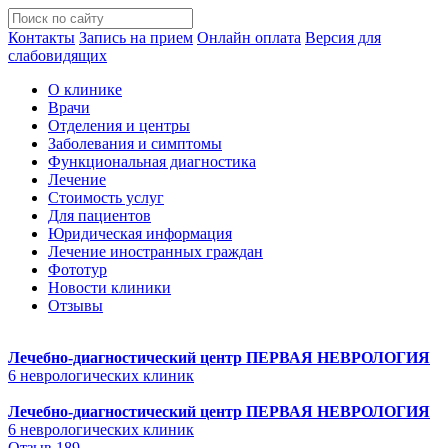
Контакты
Запись на прием
Онлайн оплата
Версия для
слабовидящих
О клинике
Врачи
Отделения и центры
Заболевания и симптомы
Функциональная диагностика
Лечение
Стоимость услуг
Для пациентов
Юридическая информация
Лечение иностранных граждан
Фототур
Новости клиники
Отзывы
Лечебно-диагностический центр
ПЕРВАЯ НЕВРОЛОГИЯ
6 неврологических клиник
Лечебно-диагностический центр
ПЕРВАЯ НЕВРОЛОГИЯ
6 неврологических клиник
Отзыв 189