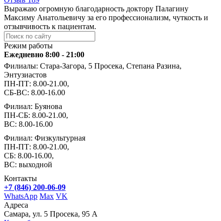
Выражаю огромную благодарность доктору Палагину
Максиму Анатольевичу за его профессионализм, чуткость и
отзывчивость к пациентам.
Режим работы
Ежедневно 8:00 - 21:00
Филиалы: Стара-Загора, 5 Просека, Степана Разина,
Энтузиастов
ПН-ПТ: 8.00-21.00,
СБ-ВС: 8.00-16.00
Филиал: Буянова
ПН-СБ: 8.00-21.00,
ВС: 8.00-16.00
Филиал: Физкультурная
ПН-ПТ: 8.00-21.00,
СБ: 8.00-16.00,
ВС: выходной
Контакты
+7 (846) 200-06-09
WhatsApp
Max
VK
Адреса
Самара, ул. 5 Просека, 95 А