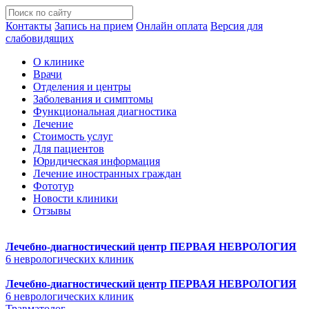
Контакты
Запись на прием
Онлайн оплата
Версия для
слабовидящих
О клинике
Врачи
Отделения и центры
Заболевания и симптомы
Функциональная диагностика
Лечение
Стоимость услуг
Для пациентов
Юридическая информация
Лечение иностранных граждан
Фототур
Новости клиники
Отзывы
Лечебно-диагностический центр
ПЕРВАЯ НЕВРОЛОГИЯ
6 неврологических клиник
Лечебно-диагностический центр
ПЕРВАЯ НЕВРОЛОГИЯ
6 неврологических клиник
Травматолог