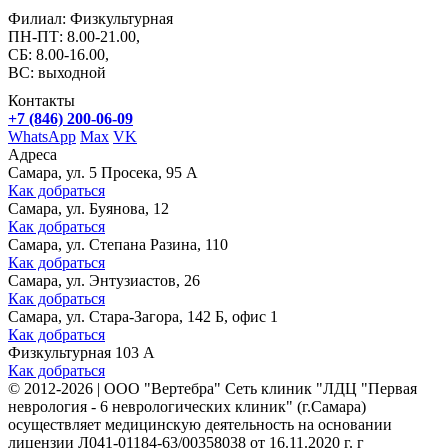
Филиал: Физкультурная
ПН-ПТ: 8.00-21.00,
СБ: 8.00-16.00,
ВС: выходной
Контакты
+7 (846) 200-06-09
WhatsApp
Max
VK
Адреса
Самара, ул. 5 Просека, 95 А
Как добраться
Самара, ул. Буянова, 12
Как добраться
Самара, ул. Степана Разина, 110
Как добраться
Самара, ул. Энтузиастов, 26
Как добраться
Самара, ул. Стара-Загора, 142 Б, офис 1
Как добраться
Физкультурная 103 А
Как добраться
©
2012-2026
|
ООО "Вертебра" Сеть клиник "ЛДЦ "Первая
неврология - 6 неврологических клиник" (г.Самара)
осуществляет медицинскую деятельность на основании
лицензии Л041-01184-63/00358038 от 16.11.2020 г. г