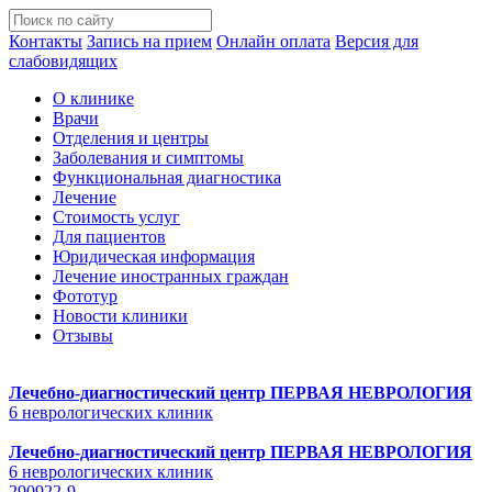
Контакты
Запись на прием
Онлайн оплата
Версия для
слабовидящих
О клинике
Врачи
Отделения и центры
Заболевания и симптомы
Функциональная диагностика
Лечение
Стоимость услуг
Для пациентов
Юридическая информация
Лечение иностранных граждан
Фототур
Новости клиники
Отзывы
Лечебно-диагностический центр
ПЕРВАЯ НЕВРОЛОГИЯ
6 неврологических клиник
Лечебно-диагностический центр
ПЕРВАЯ НЕВРОЛОГИЯ
6 неврологических клиник
290922-9