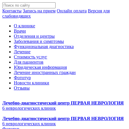
Контакты
Запись на прием
Онлайн оплата
Версия для
слабовидящих
О клинике
Врачи
Отделения и центры
Заболевания и симптомы
Функциональная диагностика
Лечение
Стоимость услуг
Для пациентов
Юридическая информация
Лечение иностранных граждан
Фототур
Новости клиники
Отзывы
Лечебно-диагностический центр
ПЕРВАЯ НЕВРОЛОГИЯ
6 неврологических клиник
Лечебно-диагностический центр
ПЕРВАЯ НЕВРОЛОГИЯ
6 неврологических клиник
Фототур