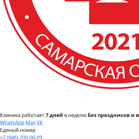
Клиника работает
7 дней
в неделю
Без праздников и
WhatsApp
Max
VK
Единый номер
+7 (846) 200-06-09