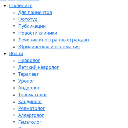
О клинике
Для пациентов
Фототур
Публикации
Новости клиники
Лечение иностранных граждан
Юридическая информация
Врачи
Невролог
Детский невролог
Терапевт
Уролог
Андролог
Травматолог
Кардиолог
Ревматолог
Аллерголог
Гематолог