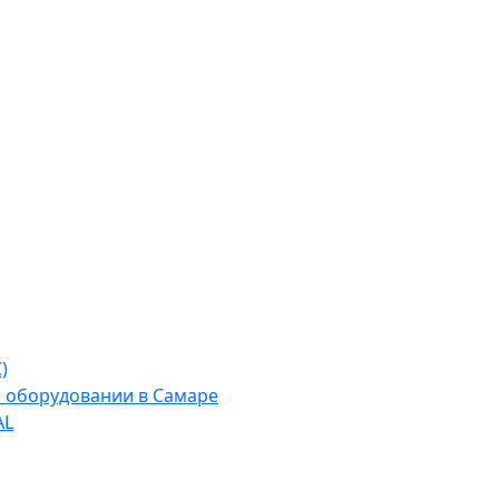
)
м оборудовании в Самаре
AL