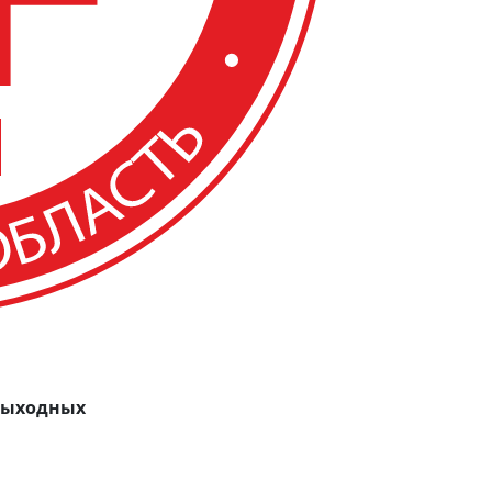
 выходных