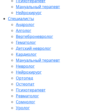
Психотерапевт
Мануальный терапевт
Нейрохирург
Специалисты
Андролог
Алголог
Вертеброневролог
Гематолог
Детский невролог
Кардиолог
Мануальный терапевт
Невролог
Нейрохирург
Ортопед
Остеопат
Психотерапевт
Ревматолог
Сомнолог
Уролог