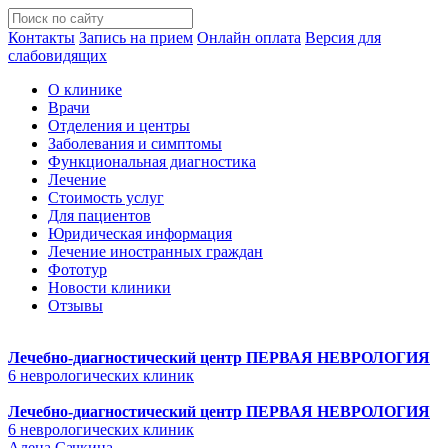
Контакты
Запись на прием
Онлайн оплата
Версия для
слабовидящих
О клинике
Врачи
Отделения и центры
Заболевания и симптомы
Функциональная диагностика
Лечение
Стоимость услуг
Для пациентов
Юридическая информация
Лечение иностранных граждан
Фототур
Новости клиники
Отзывы
Лечебно-диагностический центр
ПЕРВАЯ НЕВРОЛОГИЯ
6 неврологических клиник
Лечебно-диагностический центр
ПЕРВАЯ НЕВРОЛОГИЯ
6 неврологических клиник
Алена Сачкина