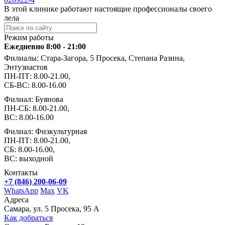
В этой клинике работают настоящие профессионалы своего
лела
Режим работы
Ежедневно 8:00 - 21:00
Филиалы: Стара-Загора, 5 Просека, Степана Разина,
Энтузиастов
ПН-ПТ: 8.00-21.00,
СБ-ВС: 8.00-16.00
Филиал: Буянова
ПН-СБ: 8.00-21.00,
ВС: 8.00-16.00
Филиал: Физкультурная
ПН-ПТ: 8.00-21.00,
СБ: 8.00-16.00,
ВС: выходной
Контакты
+7 (846) 200-06-09
WhatsApp
Max
VK
Адреса
Самара, ул. 5 Просека, 95 А
Как добраться