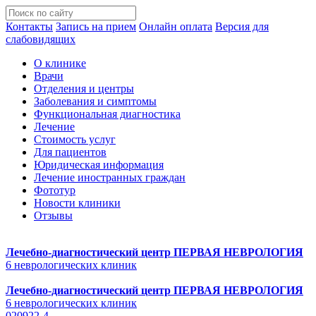
Контакты
Запись на прием
Онлайн оплата
Версия для
слабовидящих
О клинике
Врачи
Отделения и центры
Заболевания и симптомы
Функциональная диагностика
Лечение
Стоимость услуг
Для пациентов
Юридическая информация
Лечение иностранных граждан
Фототур
Новости клиники
Отзывы
Лечебно-диагностический центр
ПЕРВАЯ НЕВРОЛОГИЯ
6 неврологических клиник
Лечебно-диагностический центр
ПЕРВАЯ НЕВРОЛОГИЯ
6 неврологических клиник
020922-4