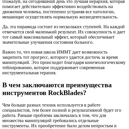
Пожалуй, на сегодняшний день это лучшая иерархия, которая
помогает действительно эффективно воздействовать на
движения человека, постепенно устраняя все патологии,
мешающие осуществлять нормальную жизнедеятельность.
Да, эта пирамида состоит из нескольких ступеней. На каждой
отмечается свой маленький результат. Их совокупность и дает
тот самый максимальный эффект, который обеспечивает
значительные улучшения состояния больного.
Важно то, что новая школа ИММТ дает возможность
закрепить тот прогресс, которого удается достичь за время
манипуляций. Это происходит благодаря кинезеологическому
тейпированию, которое поддерживает современная
инструментальная терапия.
В чем заключаются преимущества
инструментов RockBlades?
Чем больше разных техник используется в работе
специалистов, тем более полной и результативной будет его
работа. Раньше проблема заключалась в том, что для
множества манипуляций требовались отдельные
инструменты. Их приобретение было делом непростым и