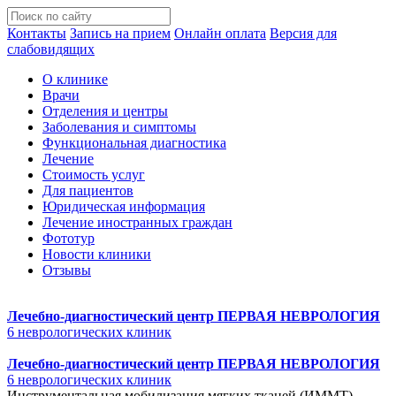
Контакты
Запись на прием
Онлайн оплата
Версия для
слабовидящих
О клинике
Врачи
Отделения и центры
Заболевания и симптомы
Функциональная диагностика
Лечение
Стоимость услуг
Для пациентов
Юридическая информация
Лечение иностранных граждан
Фототур
Новости клиники
Отзывы
Лечебно-диагностический центр
ПЕРВАЯ НЕВРОЛОГИЯ
6 неврологических клиник
Лечебно-диагностический центр
ПЕРВАЯ НЕВРОЛОГИЯ
6 неврологических клиник
Инструментальная мобилизация мягких тканей (ИММТ)