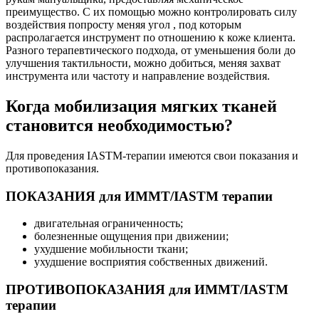
преимущество. С их помощью можно контролировать силу
воздействия попросту меняя угол , под которым
распpолагается инструмент по отношению к коже клиента.
Разного терапевтического подхода, от уменьшения боли до
улучшения тактильности, можно добиться, меняя захват
инструмента или частоту и направление воздействия.
Когда мобилизация мягких тканей
становится необходимостью?
Для проведения IASTM-терапии имеются свои показания и
противопоказания.
ПОКАЗАНИЯ для ИММТ/IASTM терапии
двигательная ограниченность;
болезненные ощущения при движении;
ухудшение мобильности ткани;
ухудшение восприятия собственных движений.
ПРОТИВОПОКАЗАНИЯ для ИММТ/IASTM
терапии