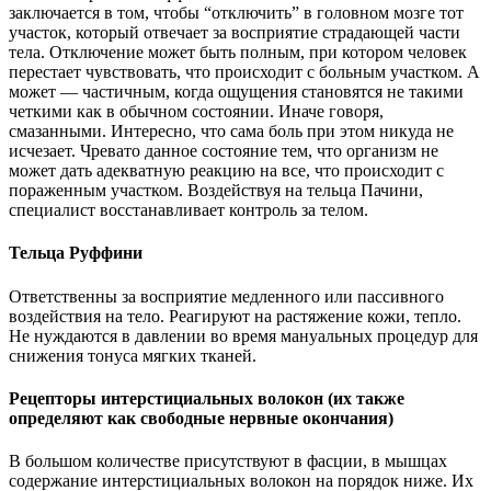
заключается в том, чтобы “отключить” в головном мозге тот
участок, который отвечает за восприятие страдающей части
тела. Отключение может быть полным, при котором человек
перестает чувствовать, что происходит с больным участком. А
может — частичным, когда ощущения становятся не такими
четкими как в обычном состоянии. Иначе говоря,
смазанными. Интересно, что сама боль при этом никуда не
исчезает. Чревато данное состояние тем, что организм не
может дать адекватную реакцию на все, что происходит с
пораженным участком. Воздействуя на тельца Пачини,
специалист восстанавливает контроль за телом.
Тельца Руффини
Ответственны за восприятие медленного или пассивного
воздействия на тело. Реагируют на растяжение кожи, тепло.
Не нуждаются в давлении во время мануальных процедур для
снижения тонуса мягких тканей.
Рецепторы интерстициальных волокон (их также
определяют как свободные нервные окончания)
В большом количестве присутствуют в фасции, в мышцах
содержание интерстициальных волокон на порядок ниже. Их