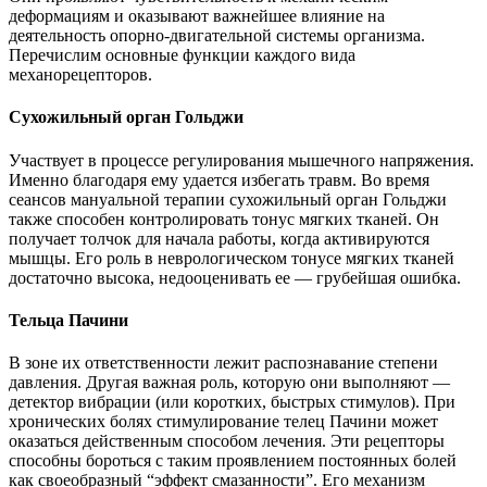
деформациям и оказывают важнейшее влияние на
деятельность опорно-двигательной системы организма.
Перечислим основные функции каждого вида
механорецепторов.
Сухожильный орган Гольджи
Участвует в процессе регулирования мышечного напряжения.
Именно благодаря ему удается избегать травм. Во время
сеансов мануальной терапии сухожильный орган Гольджи
также способен контролировать тонус мягких тканей. Он
получает толчок для начала работы, когда активируются
мышцы. Его роль в неврологическом тонусе мягких тканей
достаточно высока, недооценивать ее — грубейшая ошибка.
Тельца Пачини
В зоне их ответственности лежит распознавание степени
давления. Другая важная роль, которую они выполняют —
детектор вибрации (или коротких, быстрых стимулов). При
хронических болях стимулирование телец Пачини может
оказаться действенным способом лечения. Эти рецепторы
способны бороться с таким проявлением постоянных болей
как своеобразный “эффект смазанности”. Его механизм