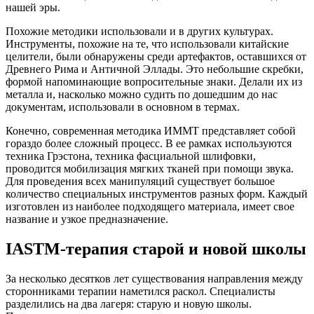
нашей эры.
Похожие методики использовали и в других культурах.
Инструменты, похожие на те, что использовали китайские
целители, были обнаружены среди артефактов, оставшихся от
Древнего Рима и Античной Эллады. Это небольшие скребки,
формой напоминающие вопросительные знаки. Делали их из
металла и, насколько можно судить по дошедшим до нас
документам, использовали в основном в термах.
Конечно, современная методика ИММТ представляет собой
гораздо более сложный процесс. В ее рамках используются
техника Грэстона, техника фасциальной шлифовки,
проводится мобилизация мягких тканей при помощи звука.
Для проведения всех манипуляций существует большое
количество специальных инструментов разных форм. Каждый
изготовлен из наиболее подходящего материала, имеет свое
название и узкое предназначение.
IASTM-терапия старой и новой школы
За несколько десятков лет существования направления между
сторонниками терапии наметился раскол. Специалисты
разделились на два лагеря: старую и новую школы.