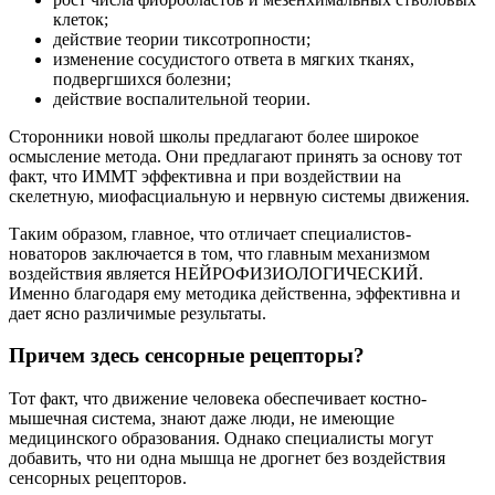
клеток;
действие теории тиксотропности;
изменение сосудистого ответа в мягких тканях,
подвергшихся болезни;
действие воспалительной теории.
Сторонники новой школы предлагают более широкое
осмысление метода. Они предлагают принять за основу тот
факт, что ИММТ эффективна и при воздействии на
скелетную, миофасциальную и нервную системы движения.
Таким образом, главное, что отличает специалистов-
новаторов заключается в том, что главным механизмом
воздействия является НЕЙРОФИЗИОЛОГИЧЕСКИЙ.
Именно благодаря ему методика действенна, эффективна и
дает ясно различимые результаты.
Причем здесь сенсорные рецепторы?
Тот факт, что движение человека обеспечивает костно-
мышечная система, знают даже люди, не имеющие
медицинского образования. Однако специалисты могут
добавить, что ни одна мышца не дрогнет без воздействия
сенсорных рецепторов.