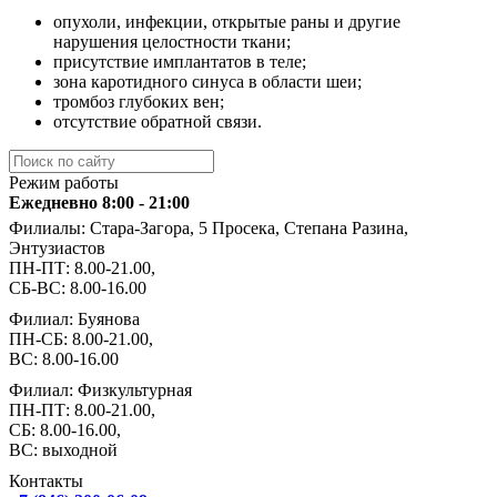
опухоли, инфекции, открытые раны и другие
нарушения целостности ткани;
присутствие имплантатов в теле;
зона каротидного синуса в области шеи;
тромбоз глубоких вен;
отсутствие обратной связи.
Режим работы
Ежедневно 8:00 - 21:00
Филиалы: Стара-Загора, 5 Просека, Степана Разина,
Энтузиастов
ПН-ПТ: 8.00-21.00,
СБ-ВС: 8.00-16.00
Филиал: Буянова
ПН-СБ: 8.00-21.00,
ВС: 8.00-16.00
Филиал: Физкультурная
ПН-ПТ: 8.00-21.00,
СБ: 8.00-16.00,
ВС: выходной
Контакты