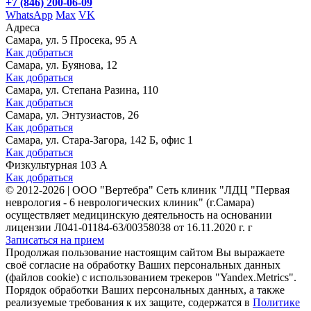
+7 (846) 200-06-09
WhatsApp
Max
VK
Адреса
Самара, ул. 5 Просека, 95 А
Как добраться
Самара, ул. Буянова, 12
Как добраться
Самара, ул. Степана Разина, 110
Как добраться
Самара, ул. Энтузиастов, 26
Как добраться
Самара, ул. Стара-Загора, 142 Б, офис 1
Как добраться
Физкультурная 103 А
Как добраться
©
2012-2026
|
ООО "Вертебра" Сеть клиник "ЛДЦ "Первая
неврология - 6 неврологических клиник" (г.Самара)
осуществляет медицинскую деятельность на основании
лицензии Л041-01184-63/00358038 от 16.11.2020 г. г
Записаться на прием
Продолжая пользование настоящим сайтом Вы выражаете
своё согласие на обработку Ваших персональных данных
(файлов cookie) с использованием трекеров "Yandex.Metrics".
Порядок обработки Ваших персональных данных, а также
реализуемые требования к их защите, содержатся в
Политике