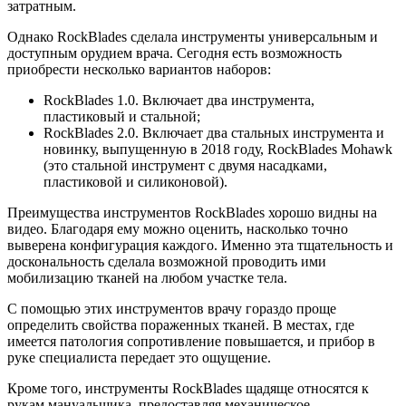
затратным.
Однако RockBlades сделала инструменты универсальным и
доступным орудием врача. Сегодня есть возможность
приобрести несколько вариантов наборов:
RockBlades 1.0. Включает два инструмента,
пластиковый и стальной;
RockBlades 2.0. Включает два стальных инструмента и
новинку, выпущенную в 2018 году, RockBlades Mohawk
(это стальной инструмент с двумя насадками,
пластиковой и силиконовой).
Преимущества инструментов RockBlades хорошо видны на
видео. Благодаря ему можно оценить, насколько точно
выверена конфигурация каждого. Именно эта тщательность и
доскональность сделала возможной проводить ими
мобилизацию тканей на любом участке тела.
С помощью этих инструментов врачу гораздо проще
определить свойства пораженных тканей. В местах, где
имеется патология сопротивление повышается, и прибор в
руке специалиста передает это ощущение.
Кроме того, инструменты RockBlades щадяще относятся к
рукам мануальщика, предоставляя механическое