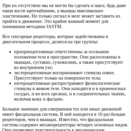
При их отсутствии мы не могли бы сделать и шага, будь даже
наши кости крепчайшими, а мышцы максимально
эластичными. Но только сигнал в мозг может заставить их
прийти в движение. Это крайне важный момент для
понимания методики IASTM.
Все сенсорные рецепторы, которые задействованы в
двигательном процессе, делятся на три группы:
проприоцептивные ответственны за осознание
положения тела в пространстве. Они расположены в
мышцах, суставах, сухожилиях, а также присутствуют
во внутреннем ухе;
экстероцептивные воспринимают стимулы извне.
Присутствуют только на поверхности тела;
интероцептивные распространяют физиологические
стимулы в живом теле. Они находятся и в кровеносных
сосудах, и во всех органах, и в соединительных тканях,
включая кожу и фасцию.
Большое значение для совершения тех или иных движений
имеет фасциальная система. В ней находится в 10 раз больше
рецепторов, чем в мышцах. Известно, что фасциальная
система содержит механорецепторы четырех основных видов.
Они проявляют чувствительность к механическим