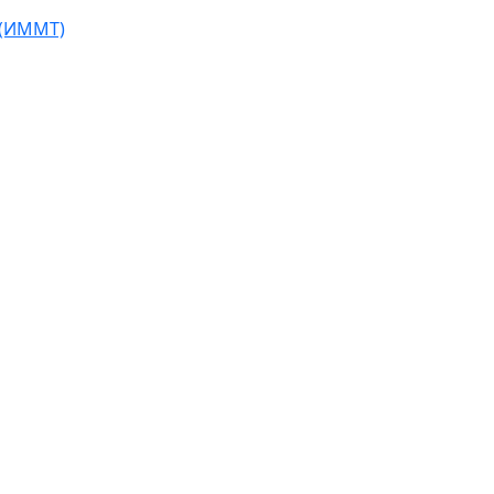
 (ИММТ)