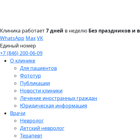
Клиника работает
7 дней
в неделю
Без праздников и
WhatsApp
Max
VK
Единый номер
+7 (846) 200-06-09
О клинике
Для пациентов
Фототур
Публикации
Новости клиники
Лечение иностранных граждан
Юридическая информация
Врачи
Невролог
Детский невролог
Терапевт