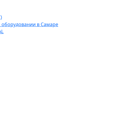
)
м оборудовании в Самаре
AL