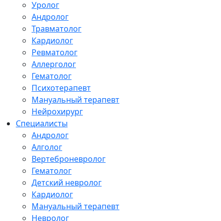
Уролог
Андролог
Травматолог
Кардиолог
Ревматолог
Аллерголог
Гематолог
Психотерапевт
Мануальный терапевт
Нейрохирург
Специалисты
Андролог
Алголог
Вертеброневролог
Гематолог
Детский невролог
Кардиолог
Мануальный терапевт
Невролог