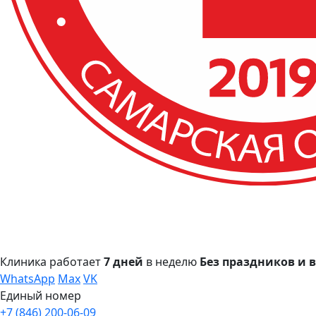
Клиника работает
7 дней
в неделю
Без праздников и
WhatsApp
Max
VK
Единый номер
+7 (846) 200-06-09