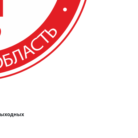
 выходных