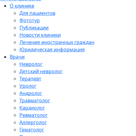
О клинике
Для пациентов
Фототур
Публикации
Новости клиники
Лечение иностранных граждан
Юридическая информация
Врачи
Невролог
Детский невролог
Терапевт
Уролог
Андролог
Травматолог
Кардиолог
Ревматолог
Аллерголог
Гематолог