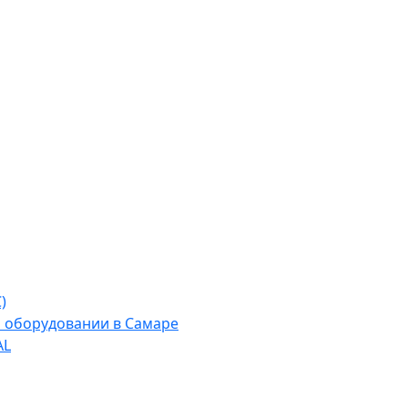
)
м оборудовании в Самаре
AL