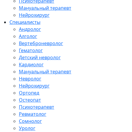
Психотерапевт
Мануальный терапевт
Нейрохирург
Специалисты
Андролог
Алголог
Вертеброневролог
Гематолог
Детский невролог
Кардиолог
Мануальный терапевт
Невролог
Нейрохирург
Ортопед
Остеопат
Психотерапевт
Ревматолог
Сомнолог
Уролог