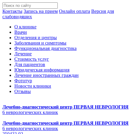
Контакты
Запись на прием
Онлайн оплата
Версия для
слабовидящих
О клинике
Врачи
Отделения и центры
Заболевания и симптомы
Функциональная диагностика
Лечение
Стоимость услуг
Для пациентов
Юридическая информация
Лечение иностранных граждан
Фототур
Новости клиники
Отзывы
Лечебно-диагностический центр
ПЕРВАЯ НЕВРОЛОГИЯ
6 неврологических клиник
Лечебно-диагностический центр
ПЕРВАЯ НЕВРОЛОГИЯ
6 неврологических клиник
250422-02