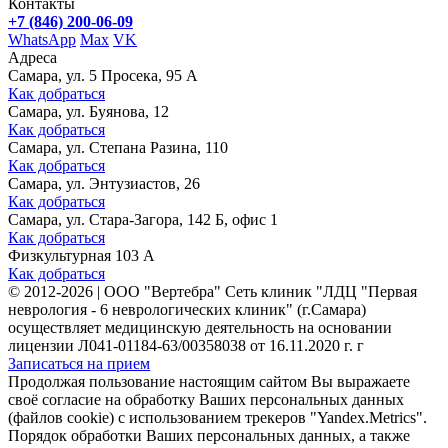
Контакты
+7 (846) 200-06-09
WhatsApp
Max
VK
Адреса
Самара, ул. 5 Просека, 95 А
Как добраться
Самара, ул. Буянова, 12
Как добраться
Самара, ул. Степана Разина, 110
Как добраться
Самара, ул. Энтузиастов, 26
Как добраться
Самара, ул. Стара-Загора, 142 Б, офис 1
Как добраться
Физкультурная 103 А
Как добраться
©
2012-2026
|
ООО "Вертебра" Сеть клиник "ЛДЦ "Первая
неврология - 6 неврологических клиник" (г.Самара)
осуществляет медицинскую деятельность на основании
лицензии Л041-01184-63/00358038 от 16.11.2020 г. г
Записаться на прием
Продолжая пользование настоящим сайтом Вы выражаете
своё согласие на обработку Ваших персональных данных
(файлов cookie) с использованием трекеров "Yandex.Metrics".
Порядок обработки Ваших персональных данных, а также