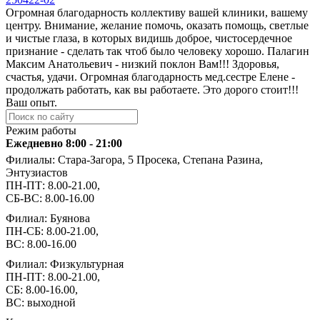
Огромная благодарность коллективу вашей клиники, вашему
центру. Внимание, желание помочь, оказать помощь, светлые
и чистые глаза, в которых видишь доброе, чистосердечное
признание - сделать так чтоб было человеку хорошо. Палагин
Максим Анатольевич - низкий поклон Вам!!! Здоровья,
счастья, удачи. Огромная благодарность мед.сестре Елене -
продолжать работать, как вы работаете. Это дорого стоит!!!
Ваш опыт.
Режим работы
Ежедневно 8:00 - 21:00
Филиалы: Стара-Загора, 5 Просека, Степана Разина,
Энтузиастов
ПН-ПТ: 8.00-21.00,
СБ-ВС: 8.00-16.00
Филиал: Буянова
ПН-СБ: 8.00-21.00,
ВС: 8.00-16.00
Филиал: Физкультурная
ПН-ПТ: 8.00-21.00,
СБ: 8.00-16.00,
ВС: выходной