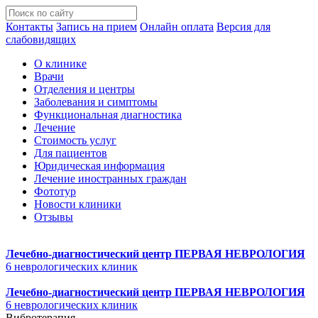
Контакты
Запись на прием
Онлайн оплата
Версия для
слабовидящих
О клинике
Врачи
Отделения и центры
Заболевания и симптомы
Функциональная диагностика
Лечение
Стоимость услуг
Для пациентов
Юридическая информация
Лечение иностранных граждан
Фототур
Новости клиники
Отзывы
Лечебно-диагностический центр
ПЕРВАЯ НЕВРОЛОГИЯ
6 неврологических клиник
Лечебно-диагностический центр
ПЕРВАЯ НЕВРОЛОГИЯ
6 неврологических клиник
Вибротерапия