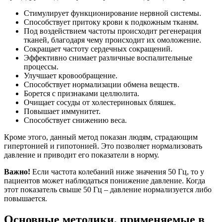
Стимулирует функционирование нервной системы.
Способствует притоку крови к подкожным тканям.
Под воздействием частоты происходит регенерация
тканей, благодаря чему происходит их омоложение.
Сокращает частоту сердечных сокращений.
Эффективно снимает различные воспалительные
процессы.
Улучшает кровообращение.
Способствует нормализации обмена веществ.
Борется с признаками целлюлита.
Очищает сосуды от холестериновых бляшек.
Повышает иммунитет.
Способствует снижению веса.
Кроме этого, данный метод показан людям, страдающим
гипертонией и гипотонией. Это позволяет нормализовать
давление и приводит его показатели в норму.
Важно!
Если частота колебаний ниже значения 50 Гц, то у
пациентов может наблюдаться понижение давление. Когда
этот показатель свыше 50 Гц – давление нормализуется либо
повышается.
Основные методики, применяемые в