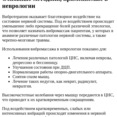
неврологии
Вибротерапия оказывает благотворное воздействие на
состояние нервной системы. Под ее воздействием происходит
уменьшение либо прекращение болей различной этиологии,
что позволяет назначать вибромассаж пациентам, у которых в
анамнезе различные патологии нервной системы, а также
черепно-мозговые травмы.
Использования вибромассажа в неврологии показано для:
Лечения различных патологий ЦНС, включая неврозы,
депрессию и бессонницу.
Улучшения состояния при ДЦП.
Нормализации работы опорно-двигательного аппарата.
Снятия спазм мышц.
Лечение таких недугов, как неврит, радикулит,
невралгия.
Высокочастотные колебания через мышцу передаются в ЦНС,
что приводит к их кратковременным сокращениям.
Под воздействием кратковременных, слабых или
интенсивных вибраций происходят изменения в нервной