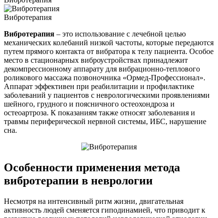
Вибротерапия
Вибротерапия
– это использование с лечебной целью
механических колебаний низкой частоты, которые передаются
путем прямого контакта от вибратора к телу пациента. Особое
место в стационарных виброустройствах принадлежит
декомпрессионному аппарату для вибрационно-теплового
роликового массажа позвоночника «Ормед-Профессионал».
Аппарат эффективен при реабилитации и профилактике
заболеваний у пациентов с неврологическими проявлениями
шейного, грудного и поясничного остеохондроза и
остеоартроза. К показаниям также относят заболевания и
травмы периферической нервной системы, ИБС, нарушение
сна.
Особенности применения метода
вибротерапии в неврологии
Несмотря на интенсивный ритм жизни, двигательная
активность людей сменяется гиподинамией, что приводит к