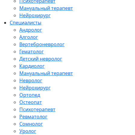
Психотерапевт
Мануальный терапевт
Нейрохирург
Специалисты
Андролог
Алголог
Вертеброневролог
Гематолог
Детский невролог
Кардиолог
Мануальный терапевт
Невролог
Нейрохирург
Ортопед
Остеопат
Психотерапевт
Ревматолог
Сомнолог
Уролог