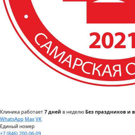
Клиника работает
7 дней
в неделю
Без праздников и
WhatsApp
Max
VK
Единый номер
+7 (846) 200-06-09