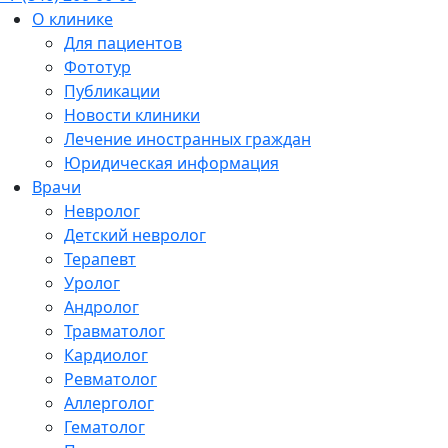
О клинике
Для пациентов
Фототур
Публикации
Новости клиники
Лечение иностранных граждан
Юридическая информация
Врачи
Невролог
Детский невролог
Терапевт
Уролог
Андролог
Травматолог
Кардиолог
Ревматолог
Аллерголог
Гематолог