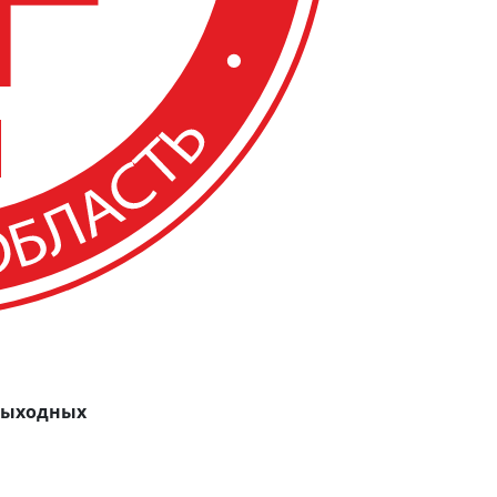
 выходных