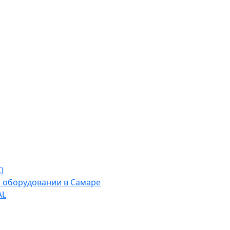
)
м оборудовании в Самаре
AL