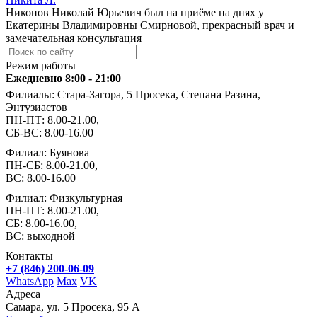
Никонов Николай Юрьевич был на приёме на днях у
Екатерины Владимировны Смирновой, прекрасный врач и
замечательная консультация
Режим работы
Ежедневно 8:00 - 21:00
Филиалы: Стара-Загора, 5 Просека, Степана Разина,
Энтузиастов
ПН-ПТ: 8.00-21.00,
СБ-ВС: 8.00-16.00
Филиал: Буянова
ПН-СБ: 8.00-21.00,
ВС: 8.00-16.00
Филиал: Физкультурная
ПН-ПТ: 8.00-21.00,
СБ: 8.00-16.00,
ВС: выходной
Контакты
+7 (846) 200-06-09
WhatsApp
Max
VK
Адреса
Самара, ул. 5 Просека, 95 А