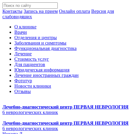
Контакты
Запись на прием
Онлайн оплата
Версия для
слабовидящих
О клинике
Врачи
Отделения и центры
Заболевания и симптомы
Функциональная диагностика
Лечение
Стоимость услуг
Для пациентов
Юридическая информация
Лечение иностранных граждан
Фототур
Новости клиники
Отзывы
Лечебно-диагностический центр
ПЕРВАЯ НЕВРОЛОГИЯ
6 неврологических клиник
Лечебно-диагностический центр
ПЕРВАЯ НЕВРОЛОГИЯ
6 неврологических клиник
Никита Л.