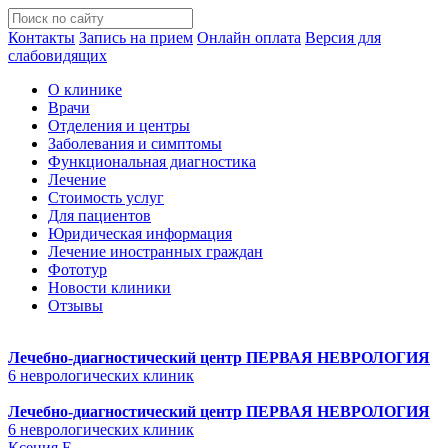
Контакты
Запись на прием
Онлайн оплата
Версия для
слабовидящих
О клинике
Врачи
Отделения и центры
Заболевания и симптомы
Функциональная диагностика
Лечение
Стоимость услуг
Для пациентов
Юридическая информация
Лечение иностранных граждан
Фототур
Новости клиники
Отзывы
Лечебно-диагностический центр
ПЕРВАЯ НЕВРОЛОГИЯ
6 неврологических клиник
Лечебно-диагностический центр
ПЕРВАЯ НЕВРОЛОГИЯ
6 неврологических клиник
Ксения Е.