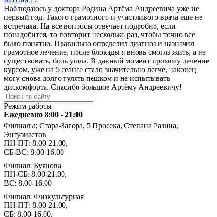
Наблюдаюсь у доктора Родина Артёма Андреевича уже не
первый год. Такого грамотного и участливого врача еще не
встречала. На все вопросы отвечает подробно, если
понадобится, то повторит несколько раз, чтобы точно все
было понятно. Правильно определил диагноз и назначил
грамотное лечение, после блокады я вновь смогла жить, а не
существовать, боль ушла. В данный момент прохожу лечение
курсом, уже на 5 сеансе стало значительно легче, наконец
могу снова долго гулять пешком и не испытывать
дискомфорта. Спасибо большое Артёму Андреевичу!
Режим работы
Ежедневно 8:00 - 21:00
Филиалы: Стара-Загора, 5 Просека, Степана Разина,
Энтузиастов
ПН-ПТ: 8.00-21.00,
СБ-ВС: 8.00-16.00
Филиал: Буянова
ПН-СБ: 8.00-21.00,
ВС: 8.00-16.00
Филиал: Физкультурная
ПН-ПТ: 8.00-21.00,
СБ: 8.00-16.00,