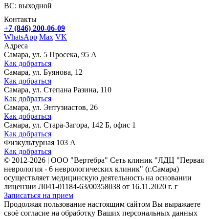
ВС: выходной
Контакты
+7 (846) 200-06-09
WhatsApp
Max
VK
Адреса
Самара, ул. 5 Просека, 95 А
Как добраться
Самара, ул. Буянова, 12
Как добраться
Самара, ул. Степана Разина, 110
Как добраться
Самара, ул. Энтузиастов, 26
Как добраться
Самара, ул. Стара-Загора, 142 Б, офис 1
Как добраться
Физкультурная 103 А
Как добраться
©
2012-2026
|
ООО "Вертебра" Сеть клиник "ЛДЦ "Первая
неврология - 6 неврологических клиник" (г.Самара)
осуществляет медицинскую деятельность на основании
лицензии Л041-01184-63/00358038 от 16.11.2020 г. г
Записаться на прием
Продолжая пользование настоящим сайтом Вы выражаете
своё согласие на обработку Ваших персональных данных