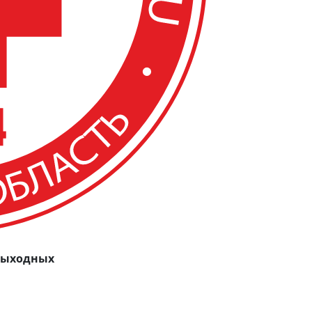
 выходных