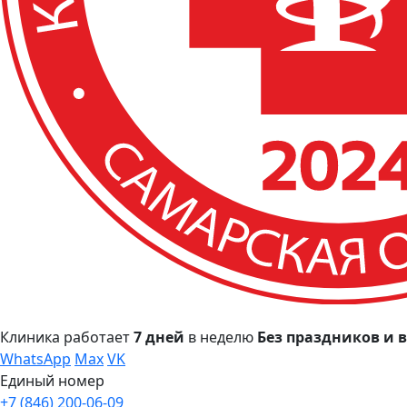
Клиника работает
7 дней
в неделю
Без праздников и
WhatsApp
Max
VK
Единый номер
+7 (846) 200-06-09