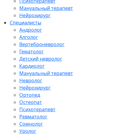
Психотерапевт
Мануальный терапевт
Нейрохирург
Специалисты
Андролог
Алголог
Вертеброневролог
Гематолог
Детский невролог
Кардиолог
Мануальный терапевт
Невролог
Нейрохирург
Ортопед
Остеопат
Психотерапевт
Ревматолог
Сомнолог
Уролог