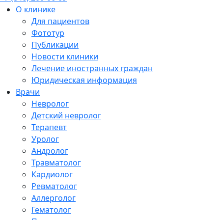
О клинике
Для пациентов
Фототур
Публикации
Новости клиники
Лечение иностранных граждан
Юридическая информация
Врачи
Невролог
Детский невролог
Терапевт
Уролог
Андролог
Травматолог
Кардиолог
Ревматолог
Аллерголог
Гематолог