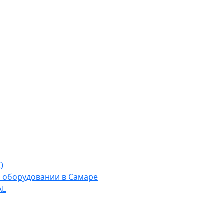
)
м оборудовании в Самаре
AL