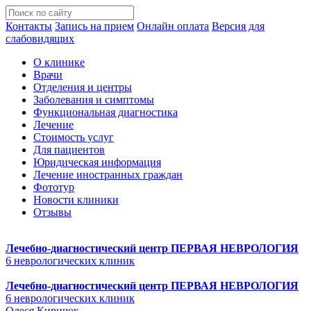
Контакты
Запись на прием
Онлайн оплата
Версия для
слабовидящих
О клинике
Врачи
Отделения и центры
Заболевания и симптомы
Функциональная диагностика
Лечение
Стоимость услуг
Для пациентов
Юридическая информация
Лечение иностранных граждан
Фототур
Новости клиники
Отзывы
Лечебно-диагностический центр
ПЕРВАЯ НЕВРОЛОГИЯ
6 неврологических клиник
Лечебно-диагностический центр
ПЕРВАЯ НЕВРОЛОГИЯ
6 неврологических клиник
Олеся Киричок