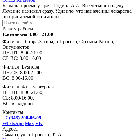
Была на приёме у врача Родина А.А. Все чётко и по делу.
Лечение назначил сразу. Удивило, что назначенны лекарства
по приемлемой стоимости.
Режим работы
Ежедневно 8:00 - 21:00
Филиалы: Стара-Загора, 5 Просека, Степана Разина,
Энтузиастов
ПН-ПТ: 8.00-21.00,
СБ-ВС: 8.00-16.00
Филиал: Буянова
ПН-СБ: 8.00-21.00,
ВС: 8.00-16.00
Филиал: Физкультурная
ПН-ПТ: 8.00-21.00,
СБ: 8.00-16.00,
ВС: выходной
Контакты
+7 (846) 200-06-09
WhatsApp
Max
VK
Адреса
Самара, ул. 5 Просека, 95 А