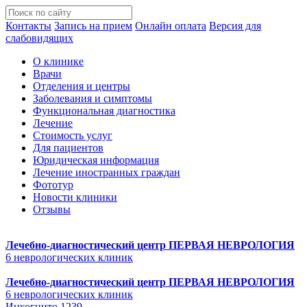
Контакты
Запись на прием
Онлайн оплата
Версия для
слабовидящих
О клинике
Врачи
Отделения и центры
Заболевания и симптомы
Функциональная диагностика
Лечение
Стоимость услуг
Для пациентов
Юридическая информация
Лечение иностранных граждан
Фототур
Новости клиники
Отзывы
Лечебно-диагностический центр
ПЕРВАЯ НЕВРОЛОГИЯ
6 неврологических клиник
Лечебно-диагностический центр
ПЕРВАЯ НЕВРОЛОГИЯ
6 неврологических клиник
Инкогнито 1239