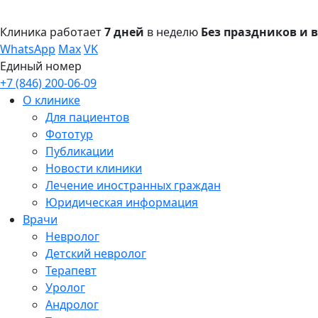
Клиника работает
7 дней
в неделю
Без праздников и
WhatsApp
Max
VK
Единый номер
+7 (846) 200-06-09
О клинике
Для пациентов
Фототур
Публикации
Новости клиники
Лечение иностранных граждан
Юридическая информация
Врачи
Невролог
Детский невролог
Терапевт
Уролог
Андролог