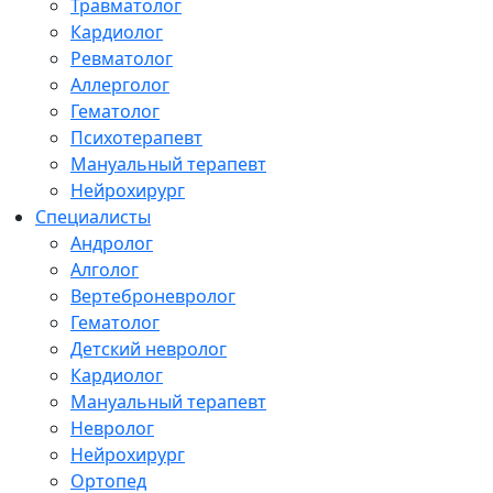
Травматолог
Кардиолог
Ревматолог
Аллерголог
Гематолог
Психотерапевт
Мануальный терапевт
Нейрохирург
Специалисты
Андролог
Алголог
Вертеброневролог
Гематолог
Детский невролог
Кардиолог
Мануальный терапевт
Невролог
Нейрохирург
Ортопед