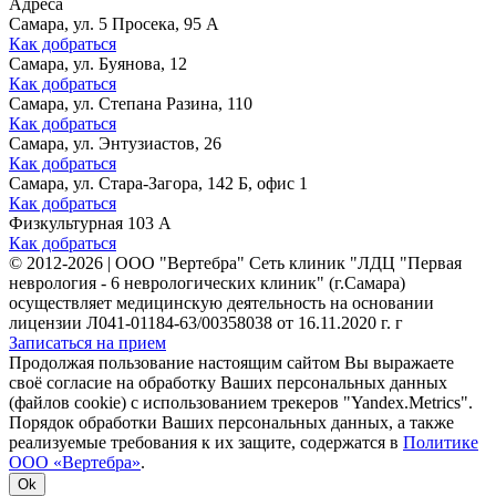
Адреса
Самара, ул. 5 Просека, 95 А
Как добраться
Самара, ул. Буянова, 12
Как добраться
Самара, ул. Степана Разина, 110
Как добраться
Самара, ул. Энтузиастов, 26
Как добраться
Самара, ул. Стара-Загора, 142 Б, офис 1
Как добраться
Физкультурная 103 А
Как добраться
©
2012-2026
|
ООО "Вертебра" Сеть клиник "ЛДЦ "Первая
неврология - 6 неврологических клиник" (г.Самара)
осуществляет медицинскую деятельность на основании
лицензии Л041-01184-63/00358038 от 16.11.2020 г. г
Записаться на прием
Продолжая пользование настоящим сайтом Вы выражаете
своё согласие на обработку Ваших персональных данных
(файлов cookie) с использованием трекеров "Yandex.Metrics".
Порядок обработки Ваших персональных данных, а также
реализуемые требования к их защите, содержатся в
Политике
ООО «Вертебра»
.
Ok