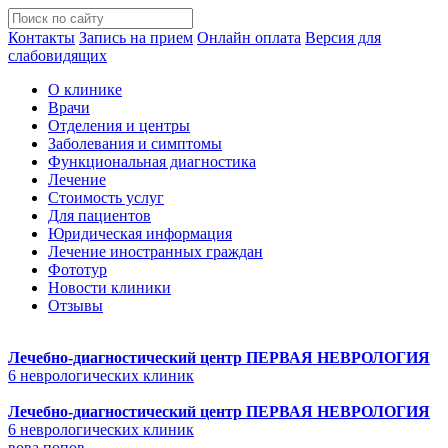
Контакты
Запись на прием
Онлайн оплата
Версия для
слабовидящих
О клинике
Врачи
Отделения и центры
Заболевания и симптомы
Функциональная диагностика
Лечение
Стоимость услуг
Для пациентов
Юридическая информация
Лечение иностранных граждан
Фототур
Новости клиники
Отзывы
Лечебно-диагностический центр
ПЕРВАЯ НЕВРОЛОГИЯ
6 неврологических клиник
Лечебно-диагностический центр
ПЕРВАЯ НЕВРОЛОГИЯ
6 неврологических клиник
вова попов