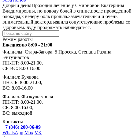
Добрый день!Проходил лечение у Смирновой Екатерины
Владимировны, по поводу болей в спине,после проведенной
блокады,к вечеру боль прошла.Замечательный и очень
внимательный доктор,выявила сопутствующие проблемы со
здоровьем. Буду продолжать наблюдаться.
Режим работы
Ежедневно 8:00 - 21:00
Филиалы: Стара-Загора, 5 Просека, Степана Разина,
Энтузиастов
ПН-ПТ: 8.00-21.00,
СБ-ВС: 8.00-16.00
Филиал: Буянова
ПН-СБ: 8.00-21.00,
ВС: 8.00-16.00
Филиал: Физкультурная
ПН-ПТ: 8.00-21.00,
СБ: 8.00-16.00,
ВС: выходной
Контакты
+7 (846) 200-06-09
WhatsApp
Max
VK