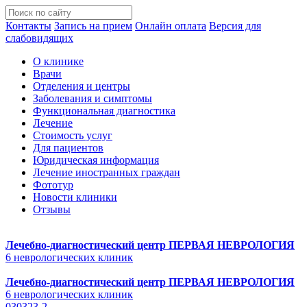
Контакты
Запись на прием
Онлайн оплата
Версия для
слабовидящих
О клинике
Врачи
Отделения и центры
Заболевания и симптомы
Функциональная диагностика
Лечение
Стоимость услуг
Для пациентов
Юридическая информация
Лечение иностранных граждан
Фототур
Новости клиники
Отзывы
Лечебно-диагностический центр
ПЕРВАЯ НЕВРОЛОГИЯ
6 неврологических клиник
Лечебно-диагностический центр
ПЕРВАЯ НЕВРОЛОГИЯ
6 неврологических клиник
030323-2