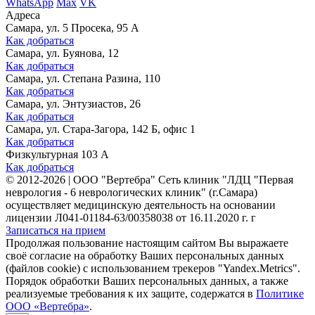
WhatsApp
Max
VK
Адреса
Самара, ул. 5 Просека, 95 А
Как добраться
Самара, ул. Буянова, 12
Как добраться
Самара, ул. Степана Разина, 110
Как добраться
Самара, ул. Энтузиастов, 26
Как добраться
Самара, ул. Стара-Загора, 142 Б, офис 1
Как добраться
Физкультурная 103 А
Как добраться
©
2012-2026
|
ООО "Вертебра" Сеть клиник "ЛДЦ "Первая
неврология - 6 неврологических клиник" (г.Самара)
осуществляет медицинскую деятельность на основании
лицензии Л041-01184-63/00358038 от 16.11.2020 г. г
Записаться на прием
Продолжая пользование настоящим сайтом Вы выражаете
своё согласие на обработку Ваших персональных данных
(файлов cookie) с использованием трекеров "Yandex.Metrics".
Порядок обработки Ваших персональных данных, а также
реализуемые требования к их защите, содержатся в
Политике
ООО «Вертебра»
.