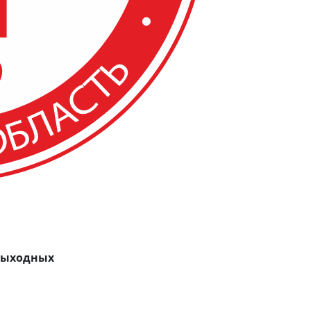
 выходных