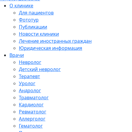
О клинике
Для пациентов
Фототур
Публикации
Новости клиники
Лечение иностранных граждан
Юридическая информация
Врачи
Невролог
Детский невролог
Терапевт
Уролог
Андролог
Травматолог
Кардиолог
Ревматолог
Аллерголог
Гематолог