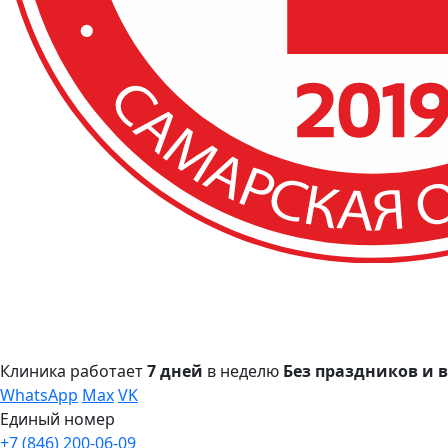
Клиника работает
7 дней
в неделю
Без праздников и
WhatsApp
Max
VK
Единый номер
+7 (846) 200-06-09