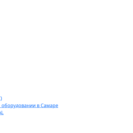
)
м оборудовании в Самаре
AL