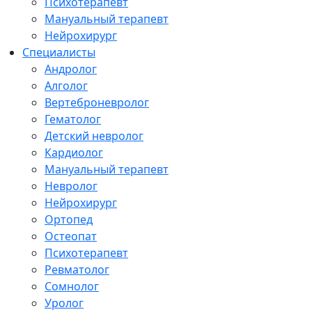
Психотерапевт
Мануальный терапевт
Нейрохирург
Специалисты
Андролог
Алголог
Вертеброневролог
Гематолог
Детский невролог
Кардиолог
Мануальный терапевт
Невролог
Нейрохирург
Ортопед
Остеопат
Психотерапевт
Ревматолог
Сомнолог
Уролог