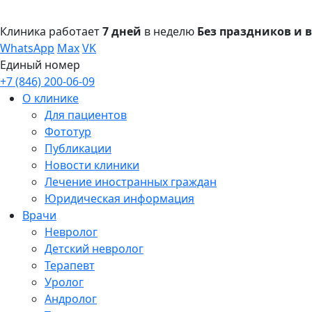
Клиника работает
7 дней
в неделю
Без праздников и
WhatsApp
Max
VK
Единый номер
+7 (846) 200-06-09
О клинике
Для пациентов
Фототур
Публикации
Новости клиники
Лечение иностранных граждан
Юридическая информация
Врачи
Невролог
Детский невролог
Терапевт
Уролог
Андролог