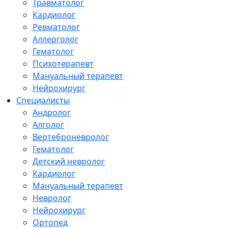
Травматолог
Кардиолог
Ревматолог
Аллерголог
Гематолог
Психотерапевт
Мануальный терапевт
Нейрохирург
Специалисты
Андролог
Алголог
Вертеброневролог
Гематолог
Детский невролог
Кардиолог
Мануальный терапевт
Невролог
Нейрохирург
Ортопед