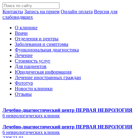
Контакты
Запись на прием
Онлайн оплата
Версия для
слабовидящих
О клинике
Врачи
Отделения и центры
Заболевания и симптомы
Функциональная диагностика
Лечение
Стоимость услуг
Для пациентов
Юридическая информация
Лечение иностранных граждан
Фототур
Новости клиники
Отзывы
Лечебно-диагностический центр
ПЕРВАЯ НЕВРОЛОГИЯ
6 неврологических клиник
Лечебно-диагностический центр
ПЕРВАЯ НЕВРОЛОГИЯ
6 неврологических клиник
220622-01