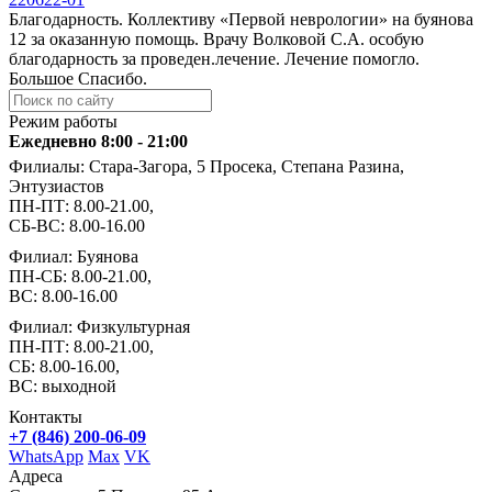
Благодарность. Коллективу «Первой неврологии» на буянова
12 за оказанную помощь. Врачу Волковой С.А. особую
благодарность за проведен.лечение. Лечение помогло.
Большое Спасибо.
Режим работы
Ежедневно 8:00 - 21:00
Филиалы: Стара-Загора, 5 Просека, Степана Разина,
Энтузиастов
ПН-ПТ: 8.00-21.00,
СБ-ВС: 8.00-16.00
Филиал: Буянова
ПН-СБ: 8.00-21.00,
ВС: 8.00-16.00
Филиал: Физкультурная
ПН-ПТ: 8.00-21.00,
СБ: 8.00-16.00,
ВС: выходной
Контакты
+7 (846) 200-06-09
WhatsApp
Max
VK
Адреса