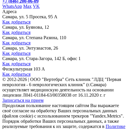
+7 (846) 200-06-09
WhatsApp
Max
VK
Адреса
Самара, ул. 5 Просека, 95 А
Как добраться
Самара, ул. Буянова, 12
Как добраться
Самара, ул. Степана Разина, 110
Как добраться
Самара, ул. Энтузиастов, 26
Как добраться
Самара, ул. Стара-Загора, 142 Б, офис 1
Как добраться
Физкультурная 103 А
Как добраться
©
2012-2026
|
ООО "Вертебра" Сеть клиник "ЛДЦ "Первая
неврология - 6 неврологических клиник" (г.Самара)
осуществляет медицинскую деятельность на основании
лицензии Л041-01184-63/00358038 от 16.11.2020 г. г
Записаться на прием
Продолжая пользование настоящим сайтом Вы выражаете
своё согласие на обработку Ваших персональных данных
(файлов cookie) с использованием трекеров "Yandex.Metrics".
Порядок обработки Ваших персональных данных, а также
реализуемые требования к их защите, содержатся в
Политике