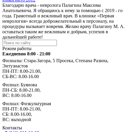
Благодарю врача - невролога Палагина Максима
Анатольевича. Я обращаюсь к нему за помощью с 2019 - го
года. Грамотный и вежливый врач. В клинике «Первая
неврология» всегда доброжелательный к персоналу, на
процедуры вызывает вовремя. Желаю врачу Палагину М. А.
оставаться таким же вежливым и добрым, успехов в
дальнейшей работе!
Режим работы
Ежедневно 8:00 - 21:00
Филиалы: Стара-Загора, 5 Просека, Степана Разина,
Энтузиастов
ПН-ПТ: 8.00-21.00,
СБ-ВС: 8.00-16.00
Филиал: Буянова
ПН-СБ: 8.00-21.00,
ВС: 8.00-16.00
Филиал: Физкультурная
ПН-ПТ: 8.00-21.00,
СБ: 8.00-16.00,
ВС: выходной
Контакты