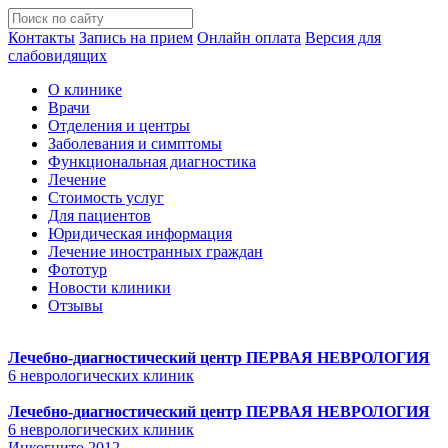
Контакты
Запись на прием
Онлайн оплата
Версия для
слабовидящих
О клинике
Врачи
Отделения и центры
Заболевания и симптомы
Функциональная диагностика
Лечение
Стоимость услуг
Для пациентов
Юридическая информация
Лечение иностранных граждан
Фототур
Новости клиники
Отзывы
Лечебно-диагностический центр
ПЕРВАЯ НЕВРОЛОГИЯ
6 неврологических клиник
Лечебно-диагностический центр
ПЕРВАЯ НЕВРОЛОГИЯ
6 неврологических клиник
Инкогнито 2012