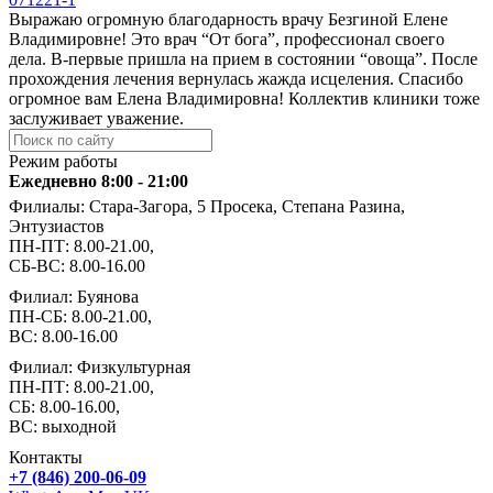
Выражаю огромную благодарность врачу Безгиной Елене
Владимировне! Это врач “От бога”, профессионал своего
дела. В-первые пришла на прием в состоянии “овоща”. После
прохождения лечения вернулась жажда исцеления. Спасибо
огромное вам Елена Владимировна! Коллектив клиники тоже
заслуживает уважение.
Режим работы
Ежедневно 8:00 - 21:00
Филиалы: Стара-Загора, 5 Просека, Степана Разина,
Энтузиастов
ПН-ПТ: 8.00-21.00,
СБ-ВС: 8.00-16.00
Филиал: Буянова
ПН-СБ: 8.00-21.00,
ВС: 8.00-16.00
Филиал: Физкультурная
ПН-ПТ: 8.00-21.00,
СБ: 8.00-16.00,
ВС: выходной
Контакты
+7 (846) 200-06-09