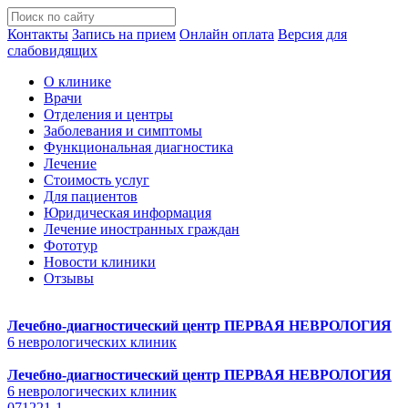
Контакты
Запись на прием
Онлайн оплата
Версия для
слабовидящих
О клинике
Врачи
Отделения и центры
Заболевания и симптомы
Функциональная диагностика
Лечение
Стоимость услуг
Для пациентов
Юридическая информация
Лечение иностранных граждан
Фототур
Новости клиники
Отзывы
Лечебно-диагностический центр
ПЕРВАЯ НЕВРОЛОГИЯ
6 неврологических клиник
Лечебно-диагностический центр
ПЕРВАЯ НЕВРОЛОГИЯ
6 неврологических клиник
071221-1