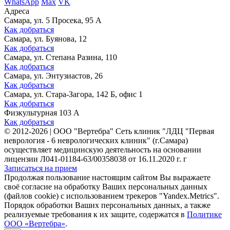
WhatsApp
Max
VK
Адреса
Самара, ул. 5 Просека, 95 А
Как добраться
Самара, ул. Буянова, 12
Как добраться
Самара, ул. Степана Разина, 110
Как добраться
Самара, ул. Энтузиастов, 26
Как добраться
Самара, ул. Стара-Загора, 142 Б, офис 1
Как добраться
Физкультурная 103 А
Как добраться
©
2012-2026
|
ООО "Вертебра" Сеть клиник "ЛДЦ "Первая
неврология - 6 неврологических клиник" (г.Самара)
осуществляет медицинскую деятельность на основании
лицензии Л041-01184-63/00358038 от 16.11.2020 г. г
Записаться на прием
Продолжая пользование настоящим сайтом Вы выражаете
своё согласие на обработку Ваших персональных данных
(файлов cookie) с использованием трекеров "Yandex.Metrics".
Порядок обработки Ваших персональных данных, а также
реализуемые требования к их защите, содержатся в
Политике
ООО «Вертебра»
.