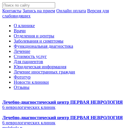
Контакты
Запись на прием
Онлайн оплата
Версия для
слабовидящих
О клинике
Врачи
Отделения и центры
Заболевания и симптомы
Функциональная диагностика
Лечение
Стоимость услуг
Для пациентов
Юридическая информация
Лечение иностранных граждан
Фототур
Новости клиники
Отзывы
Лечебно-диагностический центр
ПЕРВАЯ НЕВРОЛОГИЯ
6 неврологических клиник
Лечебно-диагностический центр
ПЕРВАЯ НЕВРОЛОГИЯ
6 неврологических клиник
molekula p.