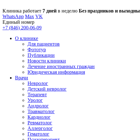
Клиника работает
7 дней
в неделю
Без праздников и выходны
WhatsApp
Max
VK
Единый номер
+7 (846) 200-06-09
О клинике
Для пациентов
Фототур
Публикации
Новости клиники
Лечение иностранных граждан
Юридическая информация
Врачи
Невролог
Детский невролог
Терапевт
Уролог
Андролог
Травматолог
Кардиолог
Ревматолог
Аллерголог
Гематолог
Психотерапевт