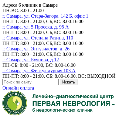
Адреса 6 клиник в Самаре
ПН-ВC: 8:00 - 21:00
г. Самара, ул. Стара-Загора, 142 Б, офис 1
ПН-ПТ: 8:00 - 21:00, СБ,ВС: 8.00-16.00
г. Самара, ул. 5 Просека, д. 95 А
ПН-ПТ: 8:00 - 21:00, СБ,ВС: 8.00-16.00
г. Самара, ул. Степана Разина, 110
ПН-ПТ: 8:00 - 21:00, СБ,ВС: 8.00-16.00
г. Самара, ул. Энтузиастов, д. 26
ПН-ПТ: 8:00 - 21:00, СБ,ВС: 8.00-16.00
г. Самара, ул. Буянова, д.12
ПН-СБ: 8:00 - 21:00, ВС: 8.00-16.00
г. Самара, ул. Физкультурная 103 А
ПН-ПТ: 8:00 - 21:00, СБ: 8.00-16.00, ВС: ВЫХОДНОЙ
Искать
Онлайн оплата