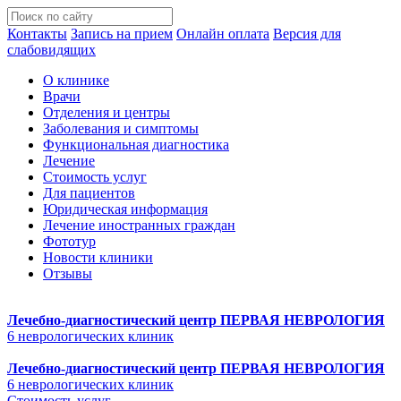
Контакты
Запись на прием
Онлайн оплата
Версия для
слабовидящих
О клинике
Врачи
Отделения и центры
Заболевания и симптомы
Функциональная диагностика
Лечение
Стоимость услуг
Для пациентов
Юридическая информация
Лечение иностранных граждан
Фототур
Новости клиники
Отзывы
Лечебно-диагностический центр
ПЕРВАЯ НЕВРОЛОГИЯ
6 неврологических клиник
Лечебно-диагностический центр
ПЕРВАЯ НЕВРОЛОГИЯ
6 неврологических клиник
Стоимость услуг