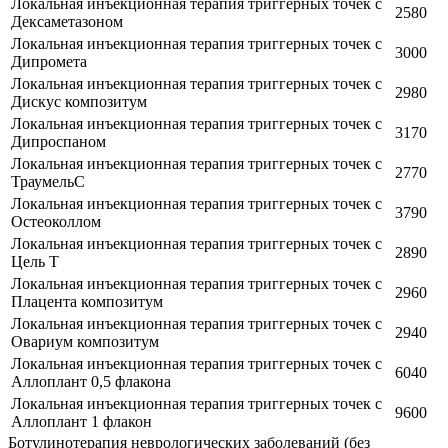
Локальная инъекционная терапия триггерных точек с
2580
Дексаметазоном
Локальная инъекционная терапия триггерных точек с
3000
Дипромета
Локальная инъекционная терапия триггерных точек с
2980
Дискус композитум
Локальная инъекционная терапия триггерных точек с
3170
Дипроспаном
Локальная инъекционная терапия триггерных точек с
2770
ТраумельС
Локальная инъекционная терапия триггерных точек с
3790
Остеоколлом
Локальная инъекционная терапия триггерных точек с
2890
Цель Т
Локальная инъекционная терапия триггерных точек с
2960
Плацента композитум
Локальная инъекционная терапия триггерных точек с
2940
Овариум композитум
Локальная инъекционная терапия триггерных точек с
6040
Аллоплант 0,5 флакона
Локальная инъекционная терапия триггерных точек с
9600
Аллоплант 1 флакон
Ботулинотерапия неврологических заболеваний (без