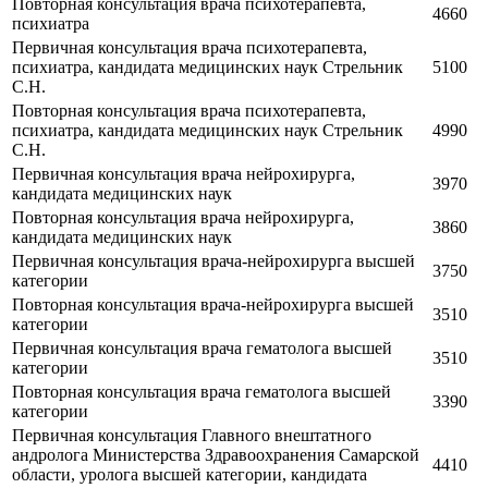
Повторная консультация врача психотерапевта,
4660
психиатра
Первичная консультация врача психотерапевта,
психиатра, кандидата медицинских наук Стрельник
5100
С.Н.
Повторная консультация врача психотерапевта,
психиатра, кандидата медицинских наук Стрельник
4990
С.Н.
Первичная консультация врача нейрохирурга,
3970
кандидата медицинских наук
Повторная консультация врача нейрохирурга,
3860
кандидата медицинских наук
Первичная консультация врача-нейрохирурга высшей
3750
категории
Повторная консультация врача-нейрохирурга высшей
3510
категории
Первичная консультация врача гематолога высшей
3510
категории
Повторная консультация врача гематолога высшей
3390
категории
Первичная консультация Главного внештатного
андролога Министерства Здравоохранения Самарской
4410
области, уролога высшей категории, кандидата