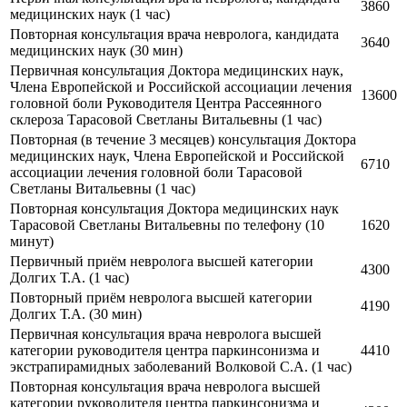
3860
медицинских наук
(1 час)
Повторная консультация врача невролога, кандидата
3640
медицинских наук
(30 мин)
Первичная консультация Доктора медицинских наук,
Члена Европейской и Российской ассоциации лечения
13600
головной боли Руководителя Центра Рассеянного
склероза Тарасовой Светланы Витальевны
(1 час)
Повторная (в течение 3 месяцев) консультация Доктора
медицинских наук, Члена Европейской и Российской
6710
ассоциации лечения головной боли Тарасовой
Светланы Витальевны
(1 час)
Повторная консультация Доктора медицинских наук
Тарасовой Светланы Витальевны по телефону
(10
1620
минут)
Первичный приём невролога высшей категории
4300
Долгих Т.А.
(1 час)
Повторный приём невролога высшей категории
4190
Долгих Т.А.
(30 мин)
Первичная консультация врача невролога высшей
категории руководителя центра паркинсонизма и
4410
экстрапирамидных заболеваний Волковой С.А.
(1 час)
Повторная консультация врача невролога высшей
категории руководителя центра паркинсонизма и