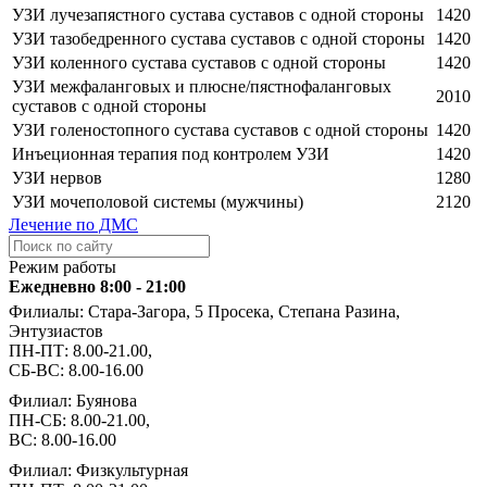
УЗИ лучезапястного сустава суставов с одной стороны
1420
УЗИ тазобедренного сустава суставов с одной стороны
1420
УЗИ коленного сустава суставов с одной стороны
1420
УЗИ межфаланговых и плюсне/пястнофаланговых
2010
суставов с одной стороны
УЗИ голеностопного сустава суставов с одной стороны
1420
Инъеционная терапия под контролем УЗИ
1420
УЗИ нервов
1280
УЗИ мочеполовой системы (мужчины)
2120
Лечение по ДМС
Режим работы
Ежедневно 8:00 - 21:00
Филиалы: Стара-Загора, 5 Просека, Степана Разина,
Энтузиастов
ПН-ПТ: 8.00-21.00,
СБ-ВС: 8.00-16.00
Филиал: Буянова
ПН-СБ: 8.00-21.00,
ВС: 8.00-16.00
Филиал: Физкультурная