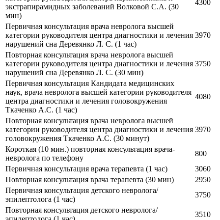
4300
экстрапирамидных заболеваний Волковой С.А.
(30
мин)
Первичная консультация врача невролога высшей
категории руководителя центра диагностики и лечения
3970
нарушений сна Деревянко Л. С.
(1 час)
Повторная консультация врача невролога высшей
категории руководителя центра диагностики и лечения
3750
нарушений сна Деревянко Л. С.
(30 мин)
Первичная консультация Кандидата медицинских
наук, врача невролога высшей категории руководителя
4080
центра диагностики и лечения головокружения
Ткаченко А.С.
(1 час)
Повторная консультация врача невролога высшей
категории руководителя центра диагностики и лечения
3970
головокружения Ткаченко А.С.
(30 минут)
Короткая (10 мин.) повторная консультация врача-
800
невролога по телефону
Первичная консультация врача терапевта
(1 час)
3060
Повторная консультация врача терапевта
(30 мин)
2950
Первичная консультация детского невролога/
3750
эпилептолога
(1 час)
Повторная консультация детского невролога/
3510
эпилептолога
(1 час)