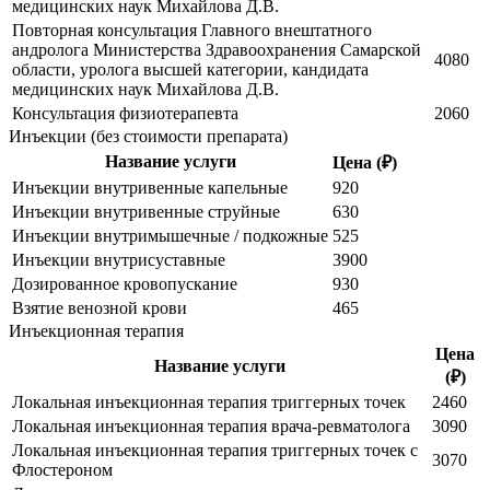
медицинских наук Михайлова Д.В.
Повторная консультация Главного внештатного
андролога Министерства Здравоохранения Самарской
4080
области, уролога высшей категории, кандидата
медицинских наук Михайлова Д.В.
Консультация физиотерапевта
2060
Инъекции (без стоимости препарата)
Название услуги
Цена (₽)
Инъекции внутривенные капельные
920
Инъекции внутривенные струйные
630
Инъекции внутримышечные / подкожные
525
Инъекции внутрисуставные
3900
Дозированное кровопускание
930
Взятие венозной крови
465
Инъекционная терапия
Цена
Название услуги
(₽)
Локальная инъекционная терапия триггерных точек
2460
Локальная инъекционная терапия врача-ревматолога
3090
Локальная инъекционная терапия триггерных точек с
3070
Флостероном