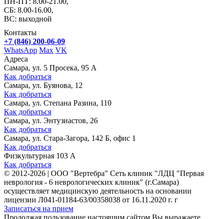
ПН-ПТ: 8.00-21.00,
СБ: 8.00-16.00,
ВС: выходной
Контакты
+7 (846) 200-06-09
WhatsApp
Max
VK
Адреса
Самара, ул. 5 Просека, 95 А
Как добраться
Самара, ул. Буянова, 12
Как добраться
Самара, ул. Степана Разина, 110
Как добраться
Самара, ул. Энтузиастов, 26
Как добраться
Самара, ул. Стара-Загора, 142 Б, офис 1
Как добраться
Физкультурная 103 А
Как добраться
©
2012-2026
|
ООО "Вертебра" Сеть клиник "ЛДЦ "Первая
неврология - 6 неврологических клиник" (г.Самара)
осуществляет медицинскую деятельность на основании
лицензии Л041-01184-63/00358038 от 16.11.2020 г. г
Записаться на прием
Продолжая пользование настоящим сайтом Вы выражаете