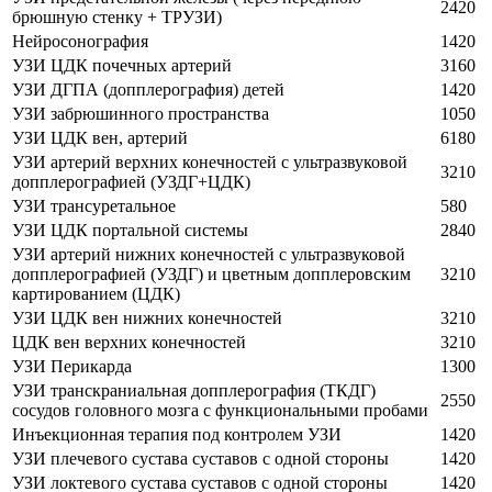
2420
брюшную стенку + ТРУЗИ)
Нейросонография
1420
УЗИ ЦДК почечных артерий
3160
УЗИ ДГПА (допплерография) детей
1420
УЗИ забрюшинного пространства
1050
УЗИ ЦДК вен, артерий
6180
УЗИ артерий верхних конечностей с ультразвуковой
3210
допплерографией (УЗДГ+ЦДК)
УЗИ трансуретальное
580
УЗИ ЦДК портальной системы
2840
УЗИ артерий нижних конечностей с ультразвуковой
допплерографией (УЗДГ) и цветным допплеровским
3210
картированием (ЦДК)
УЗИ ЦДК вен нижних конечностей
3210
ЦДК вен верхних конечностей
3210
УЗИ Перикарда
1300
УЗИ транскраниальная допплерография (ТКДГ)
2550
сосудов головного мозга с функциональными пробами
Инъекционная терапия под контролем УЗИ
1420
УЗИ плечевого сустава суставов с одной стороны
1420
УЗИ локтевого сустава суставов с одной стороны
1420