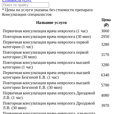
* Цены на услуги указаны без стоимости препарата
Консультации специалистов
Цена
Название услуги
(₽)
Первичная консультация врача невролога
(1 час)
3060
Повторная консультация врача невролога
(30 мин)
2950
Первичная консультация врача невролога первой
3280
категории
(1 час)
Повторная консультация врача невролога первой
3170
категории
(30 мин)
Повторная консультация врача невролога высшей
3280
категории
(1 час)
Первичная консультация врача невролога высшей
6340
категории Безгиной Е.В.
(1 час)
Повторная консультация врача невролога высшей
5790
категории Безгиной Е.В.
(30 мин)
Первичная консультация врача невролога Дроздовой
4080
Л.В. (1 час)
Повторная консультация врача невролога Дроздовой
3970
Л.В. (30 мин)
Первичная консультация врача невролога, кандидата