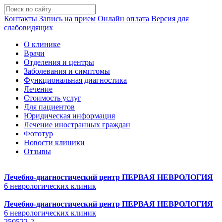
Контакты
Запись на прием
Онлайн оплата
Версия для
слабовидящих
О клинике
Врачи
Отделения и центры
Заболевания и симптомы
Функциональная диагностика
Лечение
Стоимость услуг
Для пациентов
Юридическая информация
Лечение иностранных граждан
Фототур
Новости клиники
Отзывы
Лечебно-диагностический центр
ПЕРВАЯ НЕВРОЛОГИЯ
6 неврологических клиник
Лечебно-диагностический центр
ПЕРВАЯ НЕВРОЛОГИЯ
6 неврологических клиник
250522-2