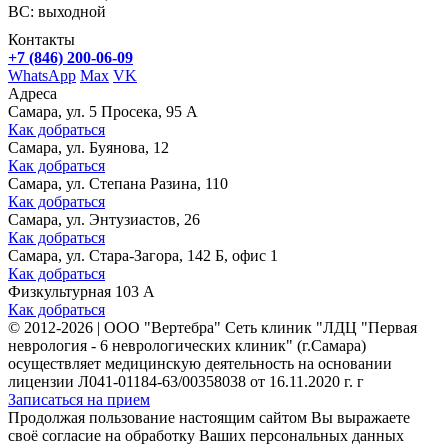
ВС: выходной
Контакты
+7 (846) 200-06-09
WhatsApp
Max
VK
Адреса
Самара, ул. 5 Просека, 95 А
Как добраться
Самара, ул. Буянова, 12
Как добраться
Самара, ул. Степана Разина, 110
Как добраться
Самара, ул. Энтузиастов, 26
Как добраться
Самара, ул. Стара-Загора, 142 Б, офис 1
Как добраться
Физкультурная 103 А
Как добраться
©
2012-2026
|
ООО "Вертебра" Сеть клиник "ЛДЦ "Первая
неврология - 6 неврологических клиник" (г.Самара)
осуществляет медицинскую деятельность на основании
лицензии Л041-01184-63/00358038 от 16.11.2020 г. г
Записаться на прием
Продолжая пользование настоящим сайтом Вы выражаете
своё согласие на обработку Ваших персональных данных