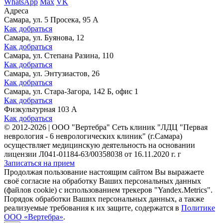
WhatsApp
Max
VK
Адреса
Самара, ул. 5 Просека, 95 А
Как добраться
Самара, ул. Буянова, 12
Как добраться
Самара, ул. Степана Разина, 110
Как добраться
Самара, ул. Энтузиастов, 26
Как добраться
Самара, ул. Стара-Загора, 142 Б, офис 1
Как добраться
Физкультурная 103 А
Как добраться
©
2012-2026
|
ООО "Вертебра" Сеть клиник "ЛДЦ "Первая
неврология - 6 неврологических клиник" (г.Самара)
осуществляет медицинскую деятельность на основании
лицензии Л041-01184-63/00358038 от 16.11.2020 г. г
Записаться на прием
Продолжая пользование настоящим сайтом Вы выражаете
своё согласие на обработку Ваших персональных данных
(файлов cookie) с использованием трекеров "Yandex.Metrics".
Порядок обработки Ваших персональных данных, а также
реализуемые требования к их защите, содержатся в
Политике
ООО «Вертебра»
.