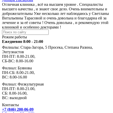
Отличная клиника , всё на высшем уровне . Специалисты
высшего качества , и знают свое дело. Очень внимательны и
доброжелательны Уже несколько лет наблюдаюсь у Светланы
Витальевны Тарасовой и очень довольна и благодарна ей за
лечение и за её советы ! Очень довольна , и рекомендую этой
клиникой и особенно докторами !
Режим работы
Ежедневно 8:00 - 21:00
Филиалы: Стара-Загора, 5 Просека, Степана Разина,
Энтузиастов
ПН-ПТ: 8.00-21.00,
СБ-ВС: 8.00-16.00
Филиал: Буянова
ПН-СБ: 8.00-21.00,
ВС: 8.00-16.00
Филиал: Физкультурная
ПН-ПТ: 8.00-21.00,
СБ: 8.00-16.00,
ВС: выходной
Контакты
+7 (846) 200-06-09