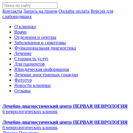
Контакты
Запись на прием
Онлайн оплата
Версия для
слабовидящих
О клинике
Врачи
Отделения и центры
Заболевания и симптомы
Функциональная диагностика
Лечение
Стоимость услуг
Для пациентов
Юридическая информация
Лечение иностранных граждан
Фототур
Новости клиники
Отзывы
Лечебно-диагностический центр
ПЕРВАЯ НЕВРОЛОГИЯ
6 неврологических клиник
Лечебно-диагностический центр
ПЕРВАЯ НЕВРОЛОГИЯ
6 неврологических клиник
Динара Насырова