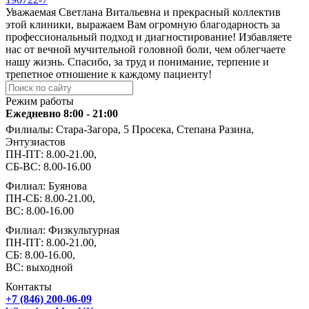
Уважаемая Светлана Витальевна и прекрасный коллектив
этой клиники, выражаем Вам огромную благодарность за
профессиональный подход и диагностирование! Избавляете
нас от вечной мучительной головной боли, чем облегчаете
нашу жизнь. Спасибо, за труд и понимание, терпение и
трепетное отношение к каждому пациенту!
Режим работы
Ежедневно 8:00 - 21:00
Филиалы: Стара-Загора, 5 Просека, Степана Разина,
Энтузиастов
ПН-ПТ: 8.00-21.00,
СБ-ВС: 8.00-16.00
Филиал: Буянова
ПН-СБ: 8.00-21.00,
ВС: 8.00-16.00
Филиал: Физкультурная
ПН-ПТ: 8.00-21.00,
СБ: 8.00-16.00,
ВС: выходной
Контакты
+7 (846) 200-06-09