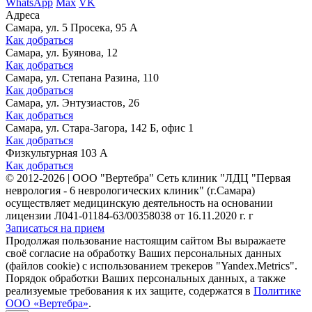
WhatsApp
Max
VK
Адреса
Самара, ул. 5 Просека, 95 А
Как добраться
Самара, ул. Буянова, 12
Как добраться
Самара, ул. Степана Разина, 110
Как добраться
Самара, ул. Энтузиастов, 26
Как добраться
Самара, ул. Стара-Загора, 142 Б, офис 1
Как добраться
Физкультурная 103 А
Как добраться
©
2012-2026
|
ООО "Вертебра" Сеть клиник "ЛДЦ "Первая
неврология - 6 неврологических клиник" (г.Самара)
осуществляет медицинскую деятельность на основании
лицензии Л041-01184-63/00358038 от 16.11.2020 г. г
Записаться на прием
Продолжая пользование настоящим сайтом Вы выражаете
своё согласие на обработку Ваших персональных данных
(файлов cookie) с использованием трекеров "Yandex.Metrics".
Порядок обработки Ваших персональных данных, а также
реализуемые требования к их защите, содержатся в
Политике
ООО «Вертебра»
.