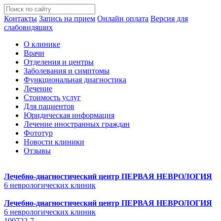
Контакты
Запись на прием
Онлайн оплата
Версия для
слабовидящих
О клинике
Врачи
Отделения и центры
Заболевания и симптомы
Функциональная диагностика
Лечение
Стоимость услуг
Для пациентов
Юридическая информация
Лечение иностранных граждан
Фототур
Новости клиники
Отзывы
Лечебно-диагностический центр
ПЕРВАЯ НЕВРОЛОГИЯ
6 неврологических клиник
Лечебно-диагностический центр
ПЕРВАЯ НЕВРОЛОГИЯ
6 неврологических клиник
190722-7