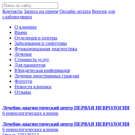
Контакты
Запись на прием
Онлайн оплата
Версия для
слабовидящих
О клинике
Врачи
Отделения и центры
Заболевания и симптомы
Функциональная диагностика
Лечение
Стоимость услуг
Для пациентов
Юридическая информация
Лечение иностранных граждан
Фототур
Новости клиники
Отзывы
Лечебно-диагностический центр
ПЕРВАЯ НЕВРОЛОГИЯ
6 неврологических клиник
Лечебно-диагностический центр
ПЕРВАЯ НЕВРОЛОГИЯ
6 неврологических клиник
Отзыв 270120212