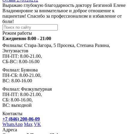
Выражаю глубокую благодарность доктору Безгиной Елене
Владимировне за внимательное и доброе отношение к
пациентам! Спасибо за профессионализм и избавление от
боли!
Режим работы
Ежедневно 8:00 - 21:00
Филиалы: Стара-Загора, 5 Просека, Степана Разина,
Энтузиастов
ПН-ПТ: 8.00-21.00,
СБ-ВС: 8.00-16.00
Филиал: Буянова
ПН-СБ: 8.00-21.00,
ВС: 8.00-16.00
Филиал: Физкультурная
ПН-ПТ: 8.00-21.00,
СБ: 8.00-16.00,
ВС: выходной
Контакты
+7 (846) 200-06-09
WhatsApp
Max
VK
Адреса