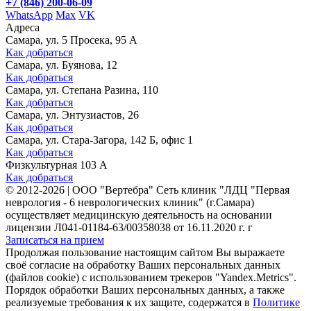
+7 (846) 200-06-09
WhatsApp
Max
VK
Адреса
Самара, ул. 5 Просека, 95 А
Как добраться
Самара, ул. Буянова, 12
Как добраться
Самара, ул. Степана Разина, 110
Как добраться
Самара, ул. Энтузиастов, 26
Как добраться
Самара, ул. Стара-Загора, 142 Б, офис 1
Как добраться
Физкультурная 103 А
Как добраться
©
2012-2026
|
ООО "Вертебра" Сеть клиник "ЛДЦ "Первая
неврология - 6 неврологических клиник" (г.Самара)
осуществляет медицинскую деятельность на основании
лицензии Л041-01184-63/00358038 от 16.11.2020 г. г
Записаться на прием
Продолжая пользование настоящим сайтом Вы выражаете
своё согласие на обработку Ваших персональных данных
(файлов cookie) с использованием трекеров "Yandex.Metrics".
Порядок обработки Ваших персональных данных, а также
реализуемые требования к их защите, содержатся в
Политике