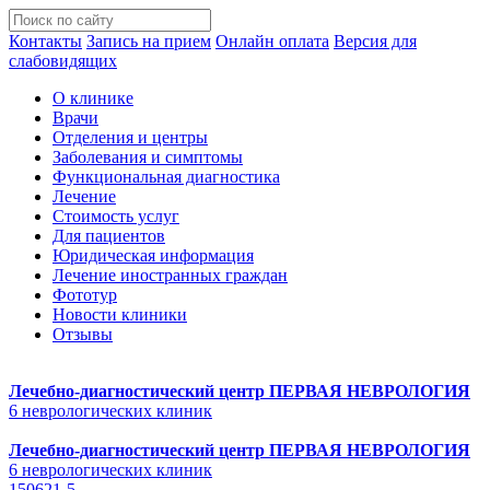
Контакты
Запись на прием
Онлайн оплата
Версия для
слабовидящих
О клинике
Врачи
Отделения и центры
Заболевания и симптомы
Функциональная диагностика
Лечение
Стоимость услуг
Для пациентов
Юридическая информация
Лечение иностранных граждан
Фототур
Новости клиники
Отзывы
Лечебно-диагностический центр
ПЕРВАЯ НЕВРОЛОГИЯ
6 неврологических клиник
Лечебно-диагностический центр
ПЕРВАЯ НЕВРОЛОГИЯ
6 неврологических клиник
150621-5