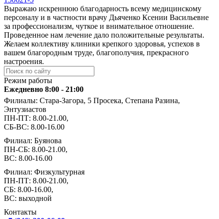
Выражаю искреннюю благодарность всему медицинскому
персоналу и в частности врачу Дьяченко Ксении Васильевне
за профессионализм, чуткое и внимательное отношение.
Проведенное нам лечение дало положительные результаты.
Желаем коллективу клиники крепкого здоровья, успехов в
вашем благородным труде, благополучия, прекрасного
настроения.
Режим работы
Ежедневно 8:00 - 21:00
Филиалы: Стара-Загора, 5 Просека, Степана Разина,
Энтузиастов
ПН-ПТ: 8.00-21.00,
СБ-ВС: 8.00-16.00
Филиал: Буянова
ПН-СБ: 8.00-21.00,
ВС: 8.00-16.00
Филиал: Физкультурная
ПН-ПТ: 8.00-21.00,
СБ: 8.00-16.00,
ВС: выходной
Контакты