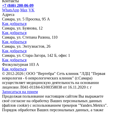
Контакты
+7 (846) 200-06-09
WhatsApp
Max
VK
Адреса
Самара, ул. 5 Просека, 95 А
Как добраться
Самара, ул. Буянова, 12
Как добраться
Самара, ул. Степана Разина, 110
Как добраться
Самара, ул. Энтузиастов, 26
Как добраться
Самара, ул. Стара-Загора, 142 Б, офис 1
Как добраться
Физкультурная 103 А
Как добраться
©
2012-2026
|
ООО "Вертебра" Сеть клиник "ЛДЦ "Первая
неврология - 6 неврологических клиник" (г.Самара)
осуществляет медицинскую деятельность на основании
лицензии Л041-01184-63/00358038 от 16.11.2020 г. г
Записаться на прием
Продолжая пользование настоящим сайтом Вы выражаете
своё согласие на обработку Ваших персональных данных
(файлов cookie) с использованием трекеров "Yandex.Metrics".
Порядок обработки Ваших персональных данных, а также