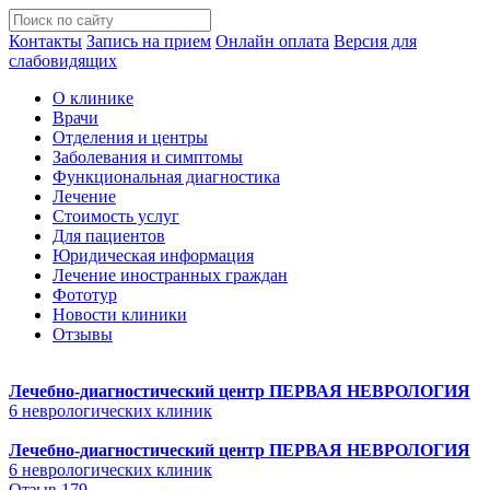
Контакты
Запись на прием
Онлайн оплата
Версия для
слабовидящих
О клинике
Врачи
Отделения и центры
Заболевания и симптомы
Функциональная диагностика
Лечение
Стоимость услуг
Для пациентов
Юридическая информация
Лечение иностранных граждан
Фототур
Новости клиники
Отзывы
Лечебно-диагностический центр
ПЕРВАЯ НЕВРОЛОГИЯ
6 неврологических клиник
Лечебно-диагностический центр
ПЕРВАЯ НЕВРОЛОГИЯ
6 неврологических клиник
Отзыв 179